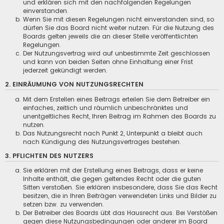
und erklären sich mit den nachfolgenden Regelungen
einverstanden.
Wenn Sie mit diesen Regelungen nicht einverstanden sind, so
dürfen Sie das Board nicht weiter nutzen. Für die Nutzung des
Boards gelten jeweils die an dieser Stelle veröffentlichten
Regelungen.
Der Nutzungsvertrag wird auf unbestimmte Zeit geschlossen
und kann von beiden Seiten ohne Einhaltung einer Frist
jederzeit gekündigt werden.
2. EINRÄUMUNG VON NUTZUNGSRECHTEN
Mit dem Erstellen eines Beitrags erteilen Sie dem Betreiber ein
einfaches, zeitlich und räumlich unbeschränktes und
unentgeltliches Recht, Ihren Beitrag im Rahmen des Boards zu
nutzen.
Das Nutzungsrecht nach Punkt 2, Unterpunkt a bleibt auch
nach Kündigung des Nutzungsvertrages bestehen.
3. PFLICHTEN DES NUTZERS
Sie erklären mit der Erstellung eines Beitrags, dass er keine
Inhalte enthält, die gegen geltendes Recht oder die guten
Sitten verstoßen. Sie erklären insbesondere, dass Sie das Recht
besitzen, die in Ihren Beiträgen verwendeten Links und Bilder zu
setzen bzw. zu verwenden.
Der Betreiber des Boards übt das Hausrecht aus. Bei Verstößen
gegen diese Nutzungsbedingungen oder anderer im Board