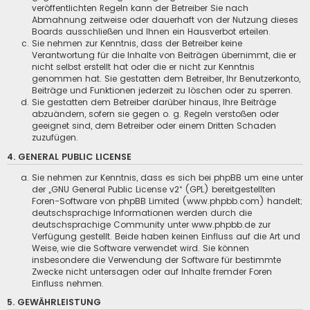
veröffentlichten Regeln kann der Betreiber Sie nach
Abmahnung zeitweise oder dauerhaft von der Nutzung dieses
Boards ausschließen und Ihnen ein Hausverbot erteilen.
Sie nehmen zur Kenntnis, dass der Betreiber keine
Verantwortung für die Inhalte von Beiträgen übernimmt, die er
nicht selbst erstellt hat oder die er nicht zur Kenntnis
genommen hat. Sie gestatten dem Betreiber, Ihr Benutzerkonto,
Beiträge und Funktionen jederzeit zu löschen oder zu sperren.
Sie gestatten dem Betreiber darüber hinaus, Ihre Beiträge
abzuändern, sofern sie gegen o. g. Regeln verstoßen oder
geeignet sind, dem Betreiber oder einem Dritten Schaden
zuzufügen.
4. GENERAL PUBLIC LICENSE
Sie nehmen zur Kenntnis, dass es sich bei phpBB um eine unter
der „
GNU General Public License v2
“ (GPL) bereitgestellten
Foren-Software von phpBB Limited (www.phpbb.com) handelt;
deutschsprachige Informationen werden durch die
deutschsprachige Community unter www.phpbb.de zur
Verfügung gestellt. Beide haben keinen Einfluss auf die Art und
Weise, wie die Software verwendet wird. Sie können
insbesondere die Verwendung der Software für bestimmte
Zwecke nicht untersagen oder auf Inhalte fremder Foren
Einfluss nehmen.
5. GEWÄHRLEISTUNG