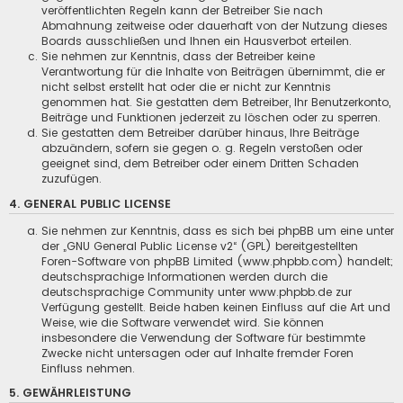
veröffentlichten Regeln kann der Betreiber Sie nach
Abmahnung zeitweise oder dauerhaft von der Nutzung dieses
Boards ausschließen und Ihnen ein Hausverbot erteilen.
Sie nehmen zur Kenntnis, dass der Betreiber keine
Verantwortung für die Inhalte von Beiträgen übernimmt, die er
nicht selbst erstellt hat oder die er nicht zur Kenntnis
genommen hat. Sie gestatten dem Betreiber, Ihr Benutzerkonto,
Beiträge und Funktionen jederzeit zu löschen oder zu sperren.
Sie gestatten dem Betreiber darüber hinaus, Ihre Beiträge
abzuändern, sofern sie gegen o. g. Regeln verstoßen oder
geeignet sind, dem Betreiber oder einem Dritten Schaden
zuzufügen.
4. GENERAL PUBLIC LICENSE
Sie nehmen zur Kenntnis, dass es sich bei phpBB um eine unter
der „
GNU General Public License v2
“ (GPL) bereitgestellten
Foren-Software von phpBB Limited (
www.phpbb.com
) handelt;
deutschsprachige Informationen werden durch die
deutschsprachige Community unter www.phpbb.de zur
Verfügung gestellt. Beide haben keinen Einfluss auf die Art und
Weise, wie die Software verwendet wird. Sie können
insbesondere die Verwendung der Software für bestimmte
Zwecke nicht untersagen oder auf Inhalte fremder Foren
Einfluss nehmen.
5. GEWÄHRLEISTUNG