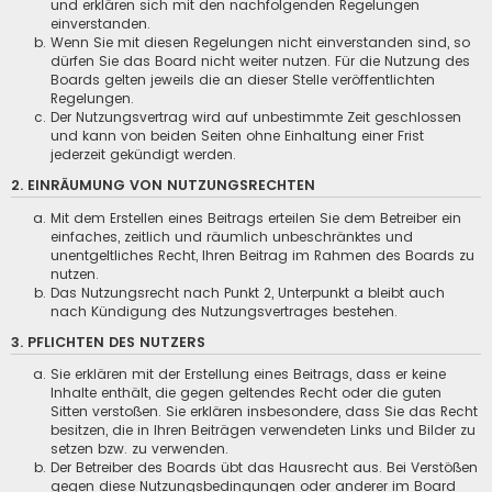
und erklären sich mit den nachfolgenden Regelungen
einverstanden.
Wenn Sie mit diesen Regelungen nicht einverstanden sind, so
dürfen Sie das Board nicht weiter nutzen. Für die Nutzung des
Boards gelten jeweils die an dieser Stelle veröffentlichten
Regelungen.
Der Nutzungsvertrag wird auf unbestimmte Zeit geschlossen
und kann von beiden Seiten ohne Einhaltung einer Frist
jederzeit gekündigt werden.
2. EINRÄUMUNG VON NUTZUNGSRECHTEN
Mit dem Erstellen eines Beitrags erteilen Sie dem Betreiber ein
einfaches, zeitlich und räumlich unbeschränktes und
unentgeltliches Recht, Ihren Beitrag im Rahmen des Boards zu
nutzen.
Das Nutzungsrecht nach Punkt 2, Unterpunkt a bleibt auch
nach Kündigung des Nutzungsvertrages bestehen.
3. PFLICHTEN DES NUTZERS
Sie erklären mit der Erstellung eines Beitrags, dass er keine
Inhalte enthält, die gegen geltendes Recht oder die guten
Sitten verstoßen. Sie erklären insbesondere, dass Sie das Recht
besitzen, die in Ihren Beiträgen verwendeten Links und Bilder zu
setzen bzw. zu verwenden.
Der Betreiber des Boards übt das Hausrecht aus. Bei Verstößen
gegen diese Nutzungsbedingungen oder anderer im Board