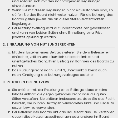
und erklären sich mit den nachfolgenden Regelungen
einverstanden.
Wenn Sie mit diesen Regelungen nicht einverstanden sind, so
dürfen Sie das Board nicht weiter nutzen. Für die Nutzung des
Boards gelten jeweils die an dieser Stelle veröffentlichten
Regelungen.
Der Nutzungsvertrag wird auf unbestimmte Zeit geschlossen
und kann von beiden Seiten ohne Einhaltung einer Frist
jederzeit gekündigt werden.
2. EINRÄUMUNG VON NUTZUNGSRECHTEN
Mit dem Erstellen eines Beitrags erteilen Sie dem Betreiber ein
einfaches, zeitlich und räumlich unbeschränktes und
unentgeltliches Recht, Ihren Beitrag im Rahmen des Boards zu
nutzen.
Das Nutzungsrecht nach Punkt 2, Unterpunkt a bleibt auch
nach Kündigung des Nutzungsvertrages bestehen.
3. PFLICHTEN DES NUTZERS
Sie erklären mit der Erstellung eines Beitrags, dass er keine
Inhalte enthält, die gegen geltendes Recht oder die guten
Sitten verstoßen. Sie erklären insbesondere, dass Sie das Recht
besitzen, die in Ihren Beiträgen verwendeten Links und Bilder zu
setzen bzw. zu verwenden.
Der Betreiber des Boards übt das Hausrecht aus. Bei Verstößen
gegen diese Nutzungsbedingungen oder anderer im Board