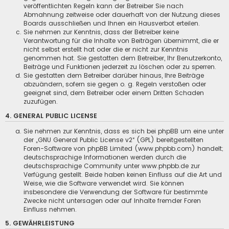
veröffentlichten Regeln kann der Betreiber Sie nach
Abmahnung zeitweise oder dauerhaft von der Nutzung dieses
Boards ausschließen und Ihnen ein Hausverbot erteilen.
Sie nehmen zur Kenntnis, dass der Betreiber keine
Verantwortung für die Inhalte von Beiträgen übernimmt, die er
nicht selbst erstellt hat oder die er nicht zur Kenntnis
genommen hat. Sie gestatten dem Betreiber, Ihr Benutzerkonto,
Beiträge und Funktionen jederzeit zu löschen oder zu sperren.
Sie gestatten dem Betreiber darüber hinaus, Ihre Beiträge
abzuändern, sofern sie gegen o. g. Regeln verstoßen oder
geeignet sind, dem Betreiber oder einem Dritten Schaden
zuzufügen.
4. GENERAL PUBLIC LICENSE
Sie nehmen zur Kenntnis, dass es sich bei phpBB um eine unter
der „
GNU General Public License v2
“ (GPL) bereitgestellten
Foren-Software von phpBB Limited (www.phpbb.com) handelt;
deutschsprachige Informationen werden durch die
deutschsprachige Community unter www.phpbb.de zur
Verfügung gestellt. Beide haben keinen Einfluss auf die Art und
Weise, wie die Software verwendet wird. Sie können
insbesondere die Verwendung der Software für bestimmte
Zwecke nicht untersagen oder auf Inhalte fremder Foren
Einfluss nehmen.
5. GEWÄHRLEISTUNG