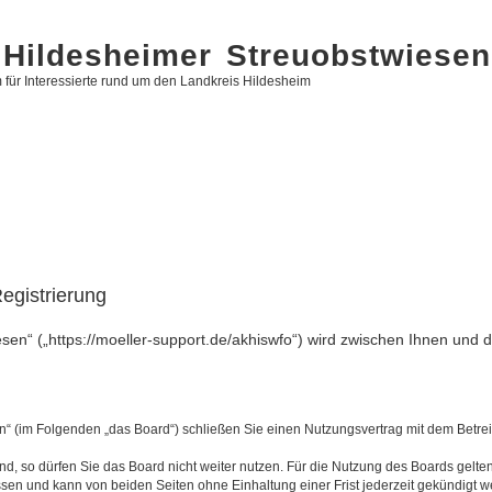
Hildesheimer Streuobstwiesen
 für Interessierte rund um den Landkreis Hildesheim
egistrierung
sen“ („https://moeller-support.de/akhiswfo“) wird zwischen Ihnen und 
n“ (im Folgenden „das Board“) schließen Sie einen Nutzungsvertrag mit dem Betrei
, so dürfen Sie das Board nicht weiter nutzen. Für die Nutzung des Boards gelten 
sen und kann von beiden Seiten ohne Einhaltung einer Frist jederzeit gekündigt w