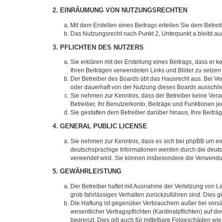
2. EINRÄUMUNG VON NUTZUNGSRECHTEN
Mit dem Erstellen eines Beitrags erteilen Sie dem Betre
Das Nutzungsrecht nach Punkt 2, Unterpunkt a bleibt 
3. PFLICHTEN DES NUTZERS
Sie erklären mit der Erstellung eines Beitrags, dass er 
Ihren Beiträgen verwendeten Links und Bilder zu setze
Der Betreiber des Boards übt das Hausrecht aus. Bei V
oder dauerhaft von der Nutzung dieses Boards ausschlie
Sie nehmen zur Kenntnis, dass der Betreiber keine Verant
Betreiber, Ihr Benutzerkonto, Beiträge und Funktionen je
Sie gestatten dem Betreiber darüber hinaus, Ihre Beitr
4. GENERAL PUBLIC LICENSE
Sie nehmen zur Kenntnis, dass es sich bei phpBB um ein
deutschsprachige Informationen werden durch die deuts
verwendet wird. Sie können insbesondere die Verwendun
5. GEWÄHRLEISTUNG
Der Betreiber haftet mit Ausnahme der Verletzung von Le
grob fahrlässiges Verhalten zurückzuführen sind. Dies 
Die Haftung ist gegenüber Verbrauchern außer bei vors
wesentlicher Vertragspflichten (Kardinalpflichten) auf
begrenzt. Dies gilt auch für mittelbare Folgeschäden 