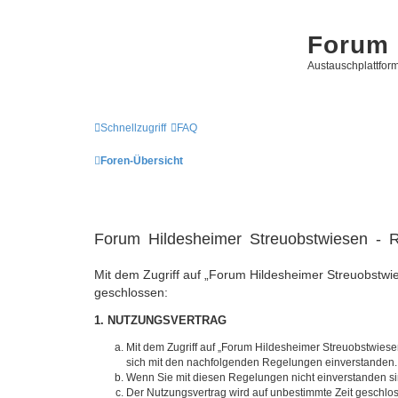
Forum 
Austauschplattform
Schnellzugriff
FAQ
Foren-Übersicht
Forum Hildesheimer Streuobstwiesen - R
Mit dem Zugriff auf „Forum Hildesheimer Streuobstwie
geschlossen:
1. NUTZUNGSVERTRAG
Mit dem Zugriff auf „Forum Hildesheimer Streuobstwiese
sich mit den nachfolgenden Regelungen einverstanden.
Wenn Sie mit diesen Regelungen nicht einverstanden sind
Der Nutzungsvertrag wird auf unbestimmte Zeit geschlos