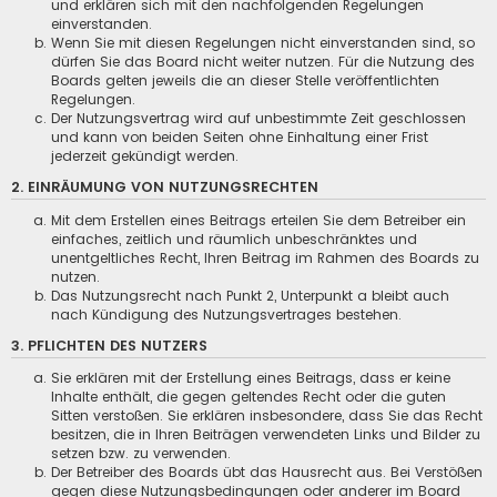
und erklären sich mit den nachfolgenden Regelungen
einverstanden.
Wenn Sie mit diesen Regelungen nicht einverstanden sind, so
dürfen Sie das Board nicht weiter nutzen. Für die Nutzung des
Boards gelten jeweils die an dieser Stelle veröffentlichten
Regelungen.
Der Nutzungsvertrag wird auf unbestimmte Zeit geschlossen
und kann von beiden Seiten ohne Einhaltung einer Frist
jederzeit gekündigt werden.
2. EINRÄUMUNG VON NUTZUNGSRECHTEN
Mit dem Erstellen eines Beitrags erteilen Sie dem Betreiber ein
einfaches, zeitlich und räumlich unbeschränktes und
unentgeltliches Recht, Ihren Beitrag im Rahmen des Boards zu
nutzen.
Das Nutzungsrecht nach Punkt 2, Unterpunkt a bleibt auch
nach Kündigung des Nutzungsvertrages bestehen.
3. PFLICHTEN DES NUTZERS
Sie erklären mit der Erstellung eines Beitrags, dass er keine
Inhalte enthält, die gegen geltendes Recht oder die guten
Sitten verstoßen. Sie erklären insbesondere, dass Sie das Recht
besitzen, die in Ihren Beiträgen verwendeten Links und Bilder zu
setzen bzw. zu verwenden.
Der Betreiber des Boards übt das Hausrecht aus. Bei Verstößen
gegen diese Nutzungsbedingungen oder anderer im Board