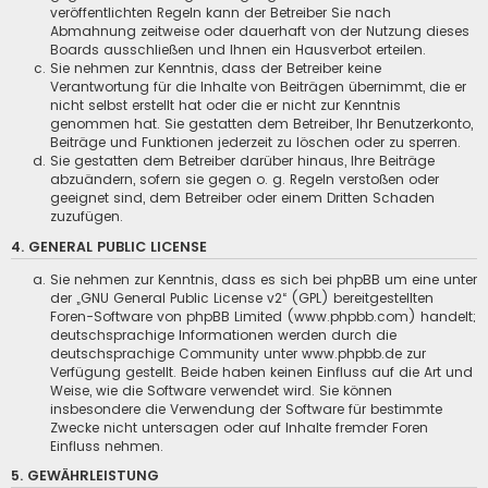
veröffentlichten Regeln kann der Betreiber Sie nach
Abmahnung zeitweise oder dauerhaft von der Nutzung dieses
Boards ausschließen und Ihnen ein Hausverbot erteilen.
Sie nehmen zur Kenntnis, dass der Betreiber keine
Verantwortung für die Inhalte von Beiträgen übernimmt, die er
nicht selbst erstellt hat oder die er nicht zur Kenntnis
genommen hat. Sie gestatten dem Betreiber, Ihr Benutzerkonto,
Beiträge und Funktionen jederzeit zu löschen oder zu sperren.
Sie gestatten dem Betreiber darüber hinaus, Ihre Beiträge
abzuändern, sofern sie gegen o. g. Regeln verstoßen oder
geeignet sind, dem Betreiber oder einem Dritten Schaden
zuzufügen.
4. GENERAL PUBLIC LICENSE
Sie nehmen zur Kenntnis, dass es sich bei phpBB um eine unter
der „
GNU General Public License v2
“ (GPL) bereitgestellten
Foren-Software von phpBB Limited (www.phpbb.com) handelt;
deutschsprachige Informationen werden durch die
deutschsprachige Community unter www.phpbb.de zur
Verfügung gestellt. Beide haben keinen Einfluss auf die Art und
Weise, wie die Software verwendet wird. Sie können
insbesondere die Verwendung der Software für bestimmte
Zwecke nicht untersagen oder auf Inhalte fremder Foren
Einfluss nehmen.
5. GEWÄHRLEISTUNG