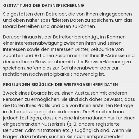
GESTATTUNG DER DATENSPEICHERUNG
Sie gestatten dem Betreiber, die von Ihnen eingegebenen
und oben näher spezifizierten Daten zu speichern, um das
Board betreiben und anbieten zu können.
Darüber hinaus ist der Betreiber berechtigt, im Rahmen
einer Interessenabwägung zwischen Ihren und seinen
Interessen sowie den Interessen Dritter, Zeitpunkte von
Zugriffen und Aktionen zusammen mit Ihrer IP-Adresse und
der von Ihrem Browser übermittelter Browser-Kennung zu
speichern, sofern dies zur Gefahrenabwehr oder zur
rechtlichen Nachverfolgbarkeit notwendig ist.
REGELUNGEN BEZÜGLICH DER WEITERGABE IHRER DATEN
Zweck eines Boards ist es, einen Austausch mit anderen
Personen zu ermöglichen. Sie sind sich daher bewusst, dass
die Daten Ihres Profils und die von Ihnen erstellten Beiträge
im Internet zugänglich sein können. Der Betreiber kann
jedoch festlegen, dass einzelne Informationen nur für einen
eingeschränkten Nutzerkreis (z. B. andere registrierte
Benutzer, Administratoren etc.) zugänglich sind. Wenn Sie
Fragen dazu haben, suchen Sie nach entsprechenden