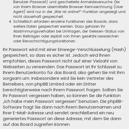
Benutzer-Passwort) und gescheiterte Anmeldeversuche. Die
von Ihrem Browser übermittelte Browser-Kennzeichnung (User
Agent) wird nur in der „Wer ist online?“-Funktion angezeigt und
nicht dauerhaft gespeichert.
Schließlich erfordern einzelne Funktionen des Boards, dass
weitere Daten gespeichert werden. Dazu gehören Ihr
Abstimmungsverhalten bei Umfragen, der Gelesen-Status von
Ihren Beiträgen oder explizit von Ihnen gesetzte Lesezeichen
oder Benachrichtigungsfunktionen.
Ihr Passwort wird mit einer Einwege-Verschlüsselung (Hash)
gespeichert, so dass es sicher ist. Jedoch wird Ihnen
empfohlen, dieses Passwort nicht auf einer Vielzahl von
Webseiten zu verwenden. Das Passwort ist Ihr Schlüssel zu
Ihrem Benutzerkonto für das Board, also gehen Sie mit ihm
sorgsam um. Insbesondere wird Sie kein Vertreter des
Betreibers, von phpBB Limited oder ein Dritter
berechtigterweise nach Ihrem Passwort fragen. Sollten Sie
Ihr Passwort vergessen haben, so können Sie die Funktion
„Ich habe mein Passwort vergessen“ benutzen. Die phpBB-
Software fragt Sie dann nach Ihrem Benutzernamen und
Ihrer E-Mail-Adresse und sendet anschließend ein neu
generiertes Passwort an diese Adresse, mit dem Sie dann
auf das Board zugreifen können.