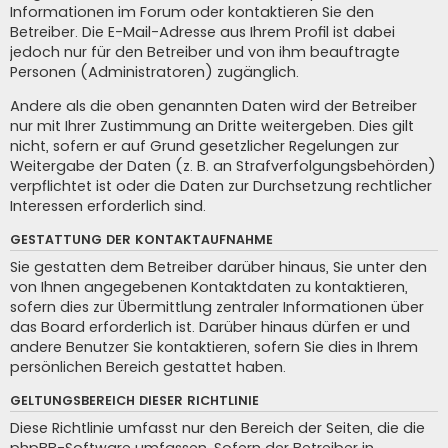
Informationen im Forum oder kontaktieren Sie den
Betreiber. Die E-Mail-Adresse aus Ihrem Profil ist dabei
jedoch nur für den Betreiber und von ihm beauftragte
Personen (Administratoren) zugänglich.
Andere als die oben genannten Daten wird der Betreiber
nur mit Ihrer Zustimmung an Dritte weitergeben. Dies gilt
nicht, sofern er auf Grund gesetzlicher Regelungen zur
Weitergabe der Daten (z. B. an Strafverfolgungsbehörden)
verpflichtet ist oder die Daten zur Durchsetzung rechtlicher
Interessen erforderlich sind.
GESTATTUNG DER KONTAKTAUFNAHME
Sie gestatten dem Betreiber darüber hinaus, Sie unter den
von Ihnen angegebenen Kontaktdaten zu kontaktieren,
sofern dies zur Übermittlung zentraler Informationen über
das Board erforderlich ist. Darüber hinaus dürfen er und
andere Benutzer Sie kontaktieren, sofern Sie dies in Ihrem
persönlichen Bereich gestattet haben.
GELTUNGSBEREICH DIESER RICHTLINIE
Diese Richtlinie umfasst nur den Bereich der Seiten, die die
phpBB-Software umfassen. Sofern der Betreiber in