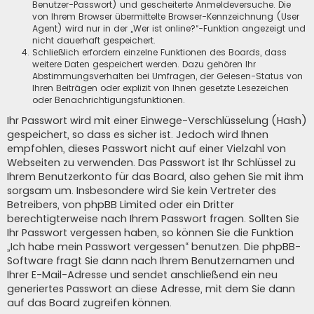
Benutzer-Passwort) und gescheiterte Anmeldeversuche. Die
von Ihrem Browser übermittelte Browser-Kennzeichnung (User
Agent) wird nur in der „Wer ist online?“-Funktion angezeigt und
nicht dauerhaft gespeichert.
Schließlich erfordern einzelne Funktionen des Boards, dass
weitere Daten gespeichert werden. Dazu gehören Ihr
Abstimmungsverhalten bei Umfragen, der Gelesen-Status von
Ihren Beiträgen oder explizit von Ihnen gesetzte Lesezeichen
oder Benachrichtigungsfunktionen.
Ihr Passwort wird mit einer Einwege-Verschlüsselung (Hash)
gespeichert, so dass es sicher ist. Jedoch wird Ihnen
empfohlen, dieses Passwort nicht auf einer Vielzahl von
Webseiten zu verwenden. Das Passwort ist Ihr Schlüssel zu
Ihrem Benutzerkonto für das Board, also gehen Sie mit ihm
sorgsam um. Insbesondere wird Sie kein Vertreter des
Betreibers, von phpBB Limited oder ein Dritter
berechtigterweise nach Ihrem Passwort fragen. Sollten Sie
Ihr Passwort vergessen haben, so können Sie die Funktion
„Ich habe mein Passwort vergessen“ benutzen. Die phpBB-
Software fragt Sie dann nach Ihrem Benutzernamen und
Ihrer E-Mail-Adresse und sendet anschließend ein neu
generiertes Passwort an diese Adresse, mit dem Sie dann
auf das Board zugreifen können.