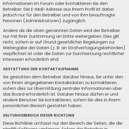
Informationen im Forum oder kontaktieren Sie den
Betreiber. Die E-Mail-Adresse aus Ihrem Profil ist dabei
jedoch nur für den Betreiber und von ihm beauftragte
Personen (Administratoren) zugänglich.
Andere als die oben genannten Daten wird der Betreiber
nur mit Ihrer Zustimmung an Dritte weitergeben. Dies gilt
nicht, sofern er auf Grund gesetzlicher Regelungen zur
Weitergabe der Daten (z. B. an Strafverfolgungsbehörden)
verpflichtet ist oder die Daten zur Durchsetzung rechtlicher
Interessen erforderlich sind.
GESTATTUNG DER KONTAKTAUFNAHME
Sie gestatten dem Betreiber darüber hinaus, Sie unter den
von Ihnen angegebenen Kontaktdaten zu kontaktieren,
sofern dies zur Übermittlung zentraler Informationen über
das Board erforderlich ist. Darüber hinaus dürfen er und
andere Benutzer Sie kontaktieren, sofern Sie dies in Ihrem
persönlichen Bereich gestattet haben.
GELTUNGSBEREICH DIESER RICHTLINIE
Diese Richtlinie umfasst nur den Bereich der Seiten, die die
phpBB-Software umfassen. Sofern der Betreiber in