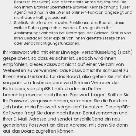
Benutzer-Passwort) und gescheiterte Anmeldeversuche. Die
von Ihrem Browser übermittelte Browser-Kennzeichnung (User
Agent) wird nur in der „Wer ist online?“-Funktion angezeigt und
nicht dauerhaft gespeichert.
Schließlich erfordern einzelne Funktionen des Boards, dass
weitere Daten gespeichert werden. Dazu gehören Ihr
Abstimmungsverhalten bei Umfragen, der Gelesen-Status von
Ihren Beiträgen oder explizit von Ihnen gesetzte Lesezeichen
oder Benachrichtigungsfunktionen.
Ihr Passwort wird mit einer Einwege-Verschlüsselung (Hash)
gespeichert, so dass es sicher ist. Jedoch wird Ihnen
empfohlen, dieses Passwort nicht auf einer Vielzahl von
Webseiten zu verwenden. Das Passwort ist Ihr Schlüssel zu
Ihrem Benutzerkonto für das Board, also gehen Sie mit ihm
sorgsam um. Insbesondere wird Sie kein Vertreter des
Betreibers, von phpBB Limited oder ein Dritter
berechtigterweise nach Ihrem Passwort fragen. Sollten Sie
Ihr Passwort vergessen haben, so können Sie die Funktion
„Ich habe mein Passwort vergessen“ benutzen. Die phpBB-
Software fragt Sie dann nach Ihrem Benutzernamen und
Ihrer E-Mail-Adresse und sendet anschließend ein neu
generiertes Passwort an diese Adresse, mit dem Sie dann
auf das Board zugreifen können.