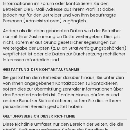
Informationen im Forum oder kontaktieren Sie den
Betreiber. Die E-Mail-Adresse aus Ihrem Profil ist dabei
jedoch nur für den Betreiber und von ihm beauftragte
Personen (Administratoren) zugänglich.
Andere als die oben genannten Daten wird der Betreiber
nur mit Ihrer Zustimmung an Dritte weitergeben. Dies gilt
nicht, sofern er auf Grund gesetzlicher Regelungen zur
Weitergabe der Daten (z. B. an Strafverfolgungsbehörden)
verpflichtet ist oder die Daten zur Durchsetzung rechtlicher
Interessen erforderlich sind.
GESTATTUNG DER KONTAKTAUFNAHME
Sie gestatten dem Betreiber darüber hinaus, Sie unter den
von Ihnen angegebenen Kontaktdaten zu kontaktieren,
sofern dies zur Übermittlung zentraler Informationen über
das Board erforderlich ist. Darüber hinaus dürfen er und
andere Benutzer Sie kontaktieren, sofern Sie dies in Ihrem
persönlichen Bereich gestattet haben.
GELTUNGSBEREICH DIESER RICHTLINIE
Diese Richtlinie umfasst nur den Bereich der Seiten, die die
phpBB-Software umfassen. Sofern der Betreiber in