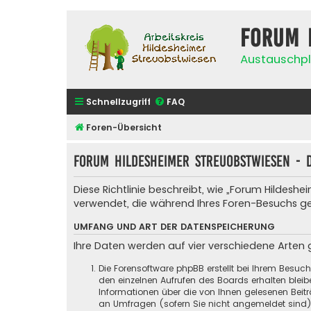
Forum 
Austauschpl
Schnellzugriff
FAQ
Foren-Übersicht
Forum Hildesheimer Streuobstwiesen - 
Diese Richtlinie beschreibt, wie „Forum Hildes
verwendet, die während Ihres Foren-Besuchs 
UMFANG UND ART DER DATENSPEICHERUNG
Ihre Daten werden auf vier verschiedene Arten
Die Forensoftware phpBB erstellt bei Ihrem Besuc
den einzelnen Aufrufen des Boards erhalten bleibe
Informationen über die von Ihnen gelesenen Beit
an Umfragen (sofern Sie nicht angemeldet sind) g