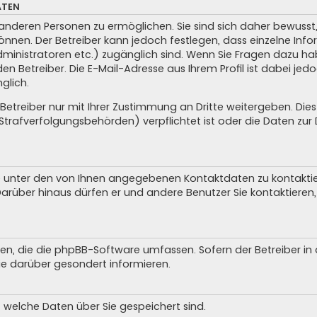
ATEN
anderen Personen zu ermöglichen. Sie sind sich daher bewusst, 
 können. Der Betreiber kann jedoch festlegen, dass einzelne In
, Administratoren etc.) zugänglich sind. Wenn Sie Fragen dazu
n Betreiber. Die E-Mail-Adresse aus Ihrem Profil ist dabei jed
glich.
treiber nur mit Ihrer Zustimmung an Dritte weitergeben. Dies g
trafverfolgungsbehörden) verpflichtet ist oder die Daten zur D
e unter den von Ihnen angegebenen Kontaktdaten zu kontaktiere
Darüber hinaus dürfen er und andere Benutzer Sie kontaktieren, 
iten, die die phpBB-Software umfassen. Sofern der Betreiber i
ie darüber gesondert informieren.
, welche Daten über Sie gespeichert sind.