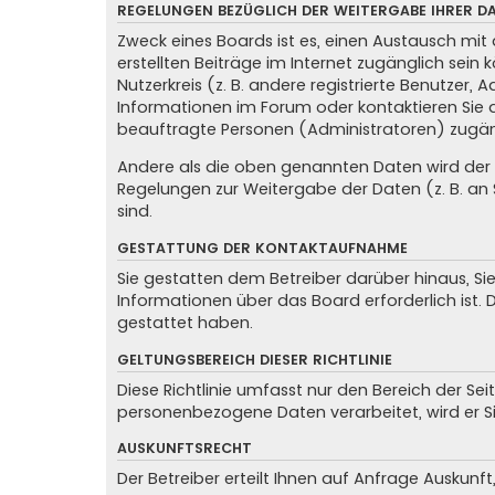
REGELUNGEN BEZÜGLICH DER WEITERGABE IHRER D
Zweck eines Boards ist es, einen Austausch mit 
erstellten Beiträge im Internet zugänglich sein
Nutzerkreis (z. B. andere registrierte Benutzer
Informationen im Forum oder kontaktieren Sie de
beauftragte Personen (Administratoren) zugän
Andere als die oben genannten Daten wird der Be
Regelungen zur Weitergabe der Daten (z. B. an S
sind.
GESTATTUNG DER KONTAKTAUFNAHME
Sie gestatten dem Betreiber darüber hinaus, Si
Informationen über das Board erforderlich ist. 
gestattet haben.
GELTUNGSBEREICH DIESER RICHTLINIE
Diese Richtlinie umfasst nur den Bereich der Se
personenbezogene Daten verarbeitet, wird er S
AUSKUNFTSRECHT
Der Betreiber erteilt Ihnen auf Anfrage Auskunft