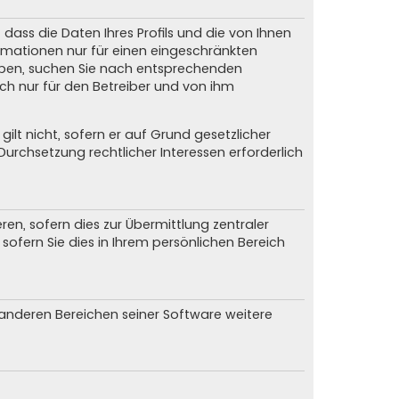
dass die Daten Ihres Profils und die von Ihnen
formationen nur für einen eingeschränkten
 haben, suchen Sie nach entsprechenden
och nur für den Betreiber und von ihm
ilt nicht, sofern er auf Grund gesetzlicher
urchsetzung rechtlicher Interessen erforderlich
n, sofern dies zur Übermittlung zentraler
sofern Sie dies in Ihrem persönlichen Bereich
n anderen Bereichen seiner Software weitere