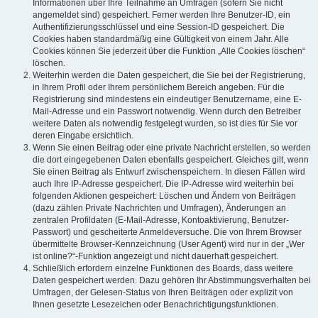
Informationen über Ihre Teilnahme an Umfragen (sofern Sie nicht
angemeldet sind) gespeichert. Ferner werden Ihre Benutzer-ID, ein
Authentifizierungsschlüssel und eine Session-ID gespeichert. Die
Cookies haben standardmäßig eine Gültigkeit von einem Jahr. Alle
Cookies können Sie jederzeit über die Funktion „Alle Cookies löschen“
löschen.
Weiterhin werden die Daten gespeichert, die Sie bei der Registrierung,
in Ihrem Profil oder Ihrem persönlichem Bereich angeben. Für die
Registrierung sind mindestens ein eindeutiger Benutzername, eine E-
Mail-Adresse und ein Passwort notwendig. Wenn durch den Betreiber
weitere Daten als notwendig festgelegt wurden, so ist dies für Sie vor
deren Eingabe ersichtlich.
Wenn Sie einen Beitrag oder eine private Nachricht erstellen, so werden
die dort eingegebenen Daten ebenfalls gespeichert. Gleiches gilt, wenn
Sie einen Beitrag als Entwurf zwischenspeichern. In diesen Fällen wird
auch Ihre IP-Adresse gespeichert. Die IP-Adresse wird weiterhin bei
folgenden Aktionen gespeichert: Löschen und Ändern von Beiträgen
(dazu zählen Private Nachrichten und Umfragen), Änderungen an
zentralen Profildaten (E-Mail-Adresse, Kontoaktivierung, Benutzer-
Passwort) und gescheiterte Anmeldeversuche. Die von Ihrem Browser
übermittelte Browser-Kennzeichnung (User Agent) wird nur in der „Wer
ist online?“-Funktion angezeigt und nicht dauerhaft gespeichert.
Schließlich erfordern einzelne Funktionen des Boards, dass weitere
Daten gespeichert werden. Dazu gehören Ihr Abstimmungsverhalten bei
Umfragen, der Gelesen-Status von Ihren Beiträgen oder explizit von
Ihnen gesetzte Lesezeichen oder Benachrichtigungsfunktionen.