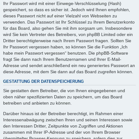
Ihr Passwort wird mit einer Einwege-Verschlüsselung (Hash)
gespeichert, so dass es sicher ist. Jedoch wird Ihnen empfohlen,
dieses Passwort nicht auf einer Vielzahl von Webseiten zu
verwenden. Das Passwort ist Ihr Schlüssel zu Ihrem Benutzerkonto
für das Board, also gehen Sie mit ihm sorgsam um. Insbesondere
wird Sie kein Vertreter des Betreibers, von phpBB Limited oder ein
Dritter berechtigterweise nach Ihrem Passwort fragen. Sollten Sie
Ihr Passwort vergessen haben, so können Sie die Funktion „Ich
habe mein Passwort vergessen“ benutzen. Die phpBB-Software
fragt Sie dann nach Ihrem Benutzernamen und Ihrer E-Mail-
Adresse und sendet anschließend ein neu generiertes Passwort an
diese Adresse, mit dem Sie dann auf das Board zugreifen können.
GESTATTUNG DER DATENSPEICHERUNG
Sie gestatten dem Betreiber, die von Ihnen eingegebenen und
oben näher spezifizierten Daten zu speichern, um das Board
betreiben und anbieten zu können.
Darüber hinaus ist der Betreiber berechtigt, im Rahmen einer
Interessenabwägung zwischen Ihren und seinen Interessen sowie
den Interessen Dritter, Zeitpunkte von Zugriffen und Aktionen
zusammen mit Ihrer IP-Adresse und der von Ihrem Browser
übermittelter Browser-Kennung zu speichern, sofern dies zur