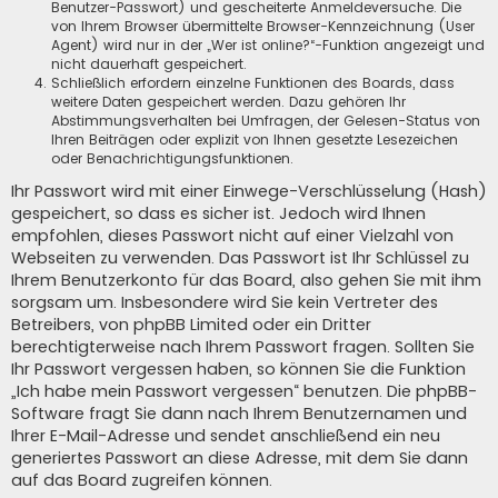
Benutzer-Passwort) und gescheiterte Anmeldeversuche. Die
von Ihrem Browser übermittelte Browser-Kennzeichnung (User
Agent) wird nur in der „Wer ist online?“-Funktion angezeigt und
nicht dauerhaft gespeichert.
Schließlich erfordern einzelne Funktionen des Boards, dass
weitere Daten gespeichert werden. Dazu gehören Ihr
Abstimmungsverhalten bei Umfragen, der Gelesen-Status von
Ihren Beiträgen oder explizit von Ihnen gesetzte Lesezeichen
oder Benachrichtigungsfunktionen.
Ihr Passwort wird mit einer Einwege-Verschlüsselung (Hash)
gespeichert, so dass es sicher ist. Jedoch wird Ihnen
empfohlen, dieses Passwort nicht auf einer Vielzahl von
Webseiten zu verwenden. Das Passwort ist Ihr Schlüssel zu
Ihrem Benutzerkonto für das Board, also gehen Sie mit ihm
sorgsam um. Insbesondere wird Sie kein Vertreter des
Betreibers, von phpBB Limited oder ein Dritter
berechtigterweise nach Ihrem Passwort fragen. Sollten Sie
Ihr Passwort vergessen haben, so können Sie die Funktion
„Ich habe mein Passwort vergessen“ benutzen. Die phpBB-
Software fragt Sie dann nach Ihrem Benutzernamen und
Ihrer E-Mail-Adresse und sendet anschließend ein neu
generiertes Passwort an diese Adresse, mit dem Sie dann
auf das Board zugreifen können.