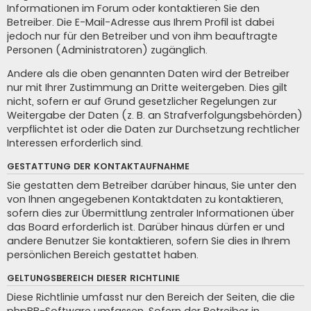
Informationen im Forum oder kontaktieren Sie den
Betreiber. Die E-Mail-Adresse aus Ihrem Profil ist dabei
jedoch nur für den Betreiber und von ihm beauftragte
Personen (Administratoren) zugänglich.
Andere als die oben genannten Daten wird der Betreiber
nur mit Ihrer Zustimmung an Dritte weitergeben. Dies gilt
nicht, sofern er auf Grund gesetzlicher Regelungen zur
Weitergabe der Daten (z. B. an Strafverfolgungsbehörden)
verpflichtet ist oder die Daten zur Durchsetzung rechtlicher
Interessen erforderlich sind.
GESTATTUNG DER KONTAKTAUFNAHME
Sie gestatten dem Betreiber darüber hinaus, Sie unter den
von Ihnen angegebenen Kontaktdaten zu kontaktieren,
sofern dies zur Übermittlung zentraler Informationen über
das Board erforderlich ist. Darüber hinaus dürfen er und
andere Benutzer Sie kontaktieren, sofern Sie dies in Ihrem
persönlichen Bereich gestattet haben.
GELTUNGSBEREICH DIESER RICHTLINIE
Diese Richtlinie umfasst nur den Bereich der Seiten, die die
phpBB-Software umfassen. Sofern der Betreiber in