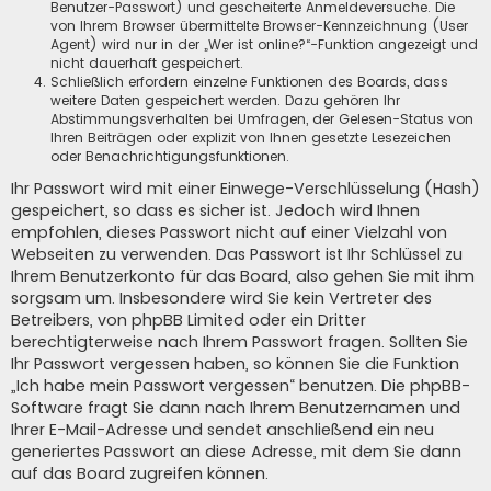
Benutzer-Passwort) und gescheiterte Anmeldeversuche. Die
von Ihrem Browser übermittelte Browser-Kennzeichnung (User
Agent) wird nur in der „Wer ist online?“-Funktion angezeigt und
nicht dauerhaft gespeichert.
Schließlich erfordern einzelne Funktionen des Boards, dass
weitere Daten gespeichert werden. Dazu gehören Ihr
Abstimmungsverhalten bei Umfragen, der Gelesen-Status von
Ihren Beiträgen oder explizit von Ihnen gesetzte Lesezeichen
oder Benachrichtigungsfunktionen.
Ihr Passwort wird mit einer Einwege-Verschlüsselung (Hash)
gespeichert, so dass es sicher ist. Jedoch wird Ihnen
empfohlen, dieses Passwort nicht auf einer Vielzahl von
Webseiten zu verwenden. Das Passwort ist Ihr Schlüssel zu
Ihrem Benutzerkonto für das Board, also gehen Sie mit ihm
sorgsam um. Insbesondere wird Sie kein Vertreter des
Betreibers, von phpBB Limited oder ein Dritter
berechtigterweise nach Ihrem Passwort fragen. Sollten Sie
Ihr Passwort vergessen haben, so können Sie die Funktion
„Ich habe mein Passwort vergessen“ benutzen. Die phpBB-
Software fragt Sie dann nach Ihrem Benutzernamen und
Ihrer E-Mail-Adresse und sendet anschließend ein neu
generiertes Passwort an diese Adresse, mit dem Sie dann
auf das Board zugreifen können.