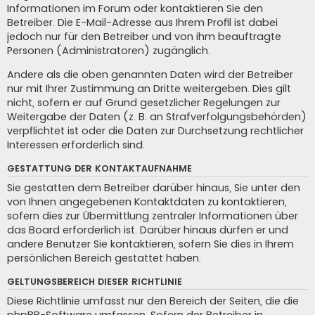
Informationen im Forum oder kontaktieren Sie den
Betreiber. Die E-Mail-Adresse aus Ihrem Profil ist dabei
jedoch nur für den Betreiber und von ihm beauftragte
Personen (Administratoren) zugänglich.
Andere als die oben genannten Daten wird der Betreiber
nur mit Ihrer Zustimmung an Dritte weitergeben. Dies gilt
nicht, sofern er auf Grund gesetzlicher Regelungen zur
Weitergabe der Daten (z. B. an Strafverfolgungsbehörden)
verpflichtet ist oder die Daten zur Durchsetzung rechtlicher
Interessen erforderlich sind.
GESTATTUNG DER KONTAKTAUFNAHME
Sie gestatten dem Betreiber darüber hinaus, Sie unter den
von Ihnen angegebenen Kontaktdaten zu kontaktieren,
sofern dies zur Übermittlung zentraler Informationen über
das Board erforderlich ist. Darüber hinaus dürfen er und
andere Benutzer Sie kontaktieren, sofern Sie dies in Ihrem
persönlichen Bereich gestattet haben.
GELTUNGSBEREICH DIESER RICHTLINIE
Diese Richtlinie umfasst nur den Bereich der Seiten, die die
phpBB-Software umfassen. Sofern der Betreiber in