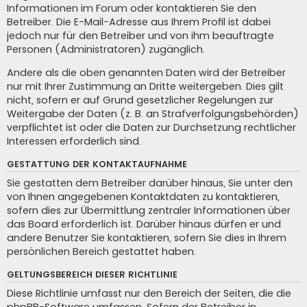
Informationen im Forum oder kontaktieren Sie den
Betreiber. Die E-Mail-Adresse aus Ihrem Profil ist dabei
jedoch nur für den Betreiber und von ihm beauftragte
Personen (Administratoren) zugänglich.
Andere als die oben genannten Daten wird der Betreiber
nur mit Ihrer Zustimmung an Dritte weitergeben. Dies gilt
nicht, sofern er auf Grund gesetzlicher Regelungen zur
Weitergabe der Daten (z. B. an Strafverfolgungsbehörden)
verpflichtet ist oder die Daten zur Durchsetzung rechtlicher
Interessen erforderlich sind.
GESTATTUNG DER KONTAKTAUFNAHME
Sie gestatten dem Betreiber darüber hinaus, Sie unter den
von Ihnen angegebenen Kontaktdaten zu kontaktieren,
sofern dies zur Übermittlung zentraler Informationen über
das Board erforderlich ist. Darüber hinaus dürfen er und
andere Benutzer Sie kontaktieren, sofern Sie dies in Ihrem
persönlichen Bereich gestattet haben.
GELTUNGSBEREICH DIESER RICHTLINIE
Diese Richtlinie umfasst nur den Bereich der Seiten, die die
phpBB-Software umfassen. Sofern der Betreiber in