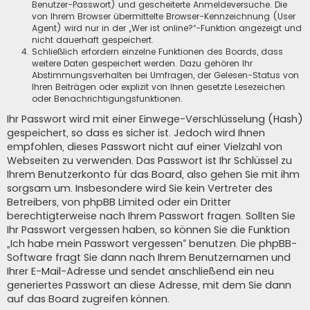
Benutzer-Passwort) und gescheiterte Anmeldeversuche. Die
von Ihrem Browser übermittelte Browser-Kennzeichnung (User
Agent) wird nur in der „Wer ist online?“-Funktion angezeigt und
nicht dauerhaft gespeichert.
Schließlich erfordern einzelne Funktionen des Boards, dass
weitere Daten gespeichert werden. Dazu gehören Ihr
Abstimmungsverhalten bei Umfragen, der Gelesen-Status von
Ihren Beiträgen oder explizit von Ihnen gesetzte Lesezeichen
oder Benachrichtigungsfunktionen.
Ihr Passwort wird mit einer Einwege-Verschlüsselung (Hash)
gespeichert, so dass es sicher ist. Jedoch wird Ihnen
empfohlen, dieses Passwort nicht auf einer Vielzahl von
Webseiten zu verwenden. Das Passwort ist Ihr Schlüssel zu
Ihrem Benutzerkonto für das Board, also gehen Sie mit ihm
sorgsam um. Insbesondere wird Sie kein Vertreter des
Betreibers, von phpBB Limited oder ein Dritter
berechtigterweise nach Ihrem Passwort fragen. Sollten Sie
Ihr Passwort vergessen haben, so können Sie die Funktion
„Ich habe mein Passwort vergessen“ benutzen. Die phpBB-
Software fragt Sie dann nach Ihrem Benutzernamen und
Ihrer E-Mail-Adresse und sendet anschließend ein neu
generiertes Passwort an diese Adresse, mit dem Sie dann
auf das Board zugreifen können.