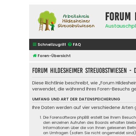
Forum 
Austauschpl
Schnellzugriff
FAQ
Foren-Übersicht
Forum Hildesheimer Streuobstwiesen - 
Diese Richtlinie beschreibt, wie „Forum Hildes
verwendet, die während Ihres Foren-Besuchs 
UMFANG UND ART DER DATENSPEICHERUNG
Ihre Daten werden auf vier verschiedene Arten
Die Forensoftware phpBB erstellt bei Ihrem Besuc
den einzelnen Aufrufen des Boards erhalten bleibe
Informationen über die von Ihnen gelesenen Beit
an Umfragen (sofern Sie nicht angemeldet sind) g