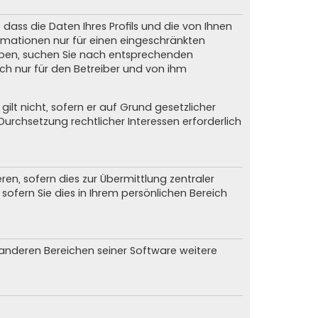
dass die Daten Ihres Profils und die von Ihnen
formationen nur für einen eingeschränkten
 haben, suchen Sie nach entsprechenden
och nur für den Betreiber und von ihm
ilt nicht, sofern er auf Grund gesetzlicher
urchsetzung rechtlicher Interessen erforderlich
n, sofern dies zur Übermittlung zentraler
sofern Sie dies in Ihrem persönlichen Bereich
n anderen Bereichen seiner Software weitere