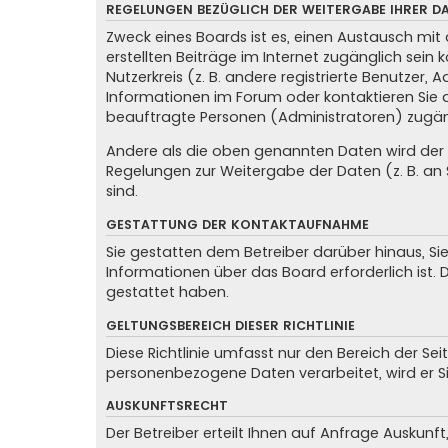
REGELUNGEN BEZÜGLICH DER WEITERGABE IHRER D
Zweck eines Boards ist es, einen Austausch mit 
erstellten Beiträge im Internet zugänglich sein
Nutzerkreis (z. B. andere registrierte Benutzer
Informationen im Forum oder kontaktieren Sie de
beauftragte Personen (Administratoren) zugän
Andere als die oben genannten Daten wird der Be
Regelungen zur Weitergabe der Daten (z. B. an S
sind.
GESTATTUNG DER KONTAKTAUFNAHME
Sie gestatten dem Betreiber darüber hinaus, Si
Informationen über das Board erforderlich ist. 
gestattet haben.
GELTUNGSBEREICH DIESER RICHTLINIE
Diese Richtlinie umfasst nur den Bereich der Se
personenbezogene Daten verarbeitet, wird er S
AUSKUNFTSRECHT
Der Betreiber erteilt Ihnen auf Anfrage Auskunft