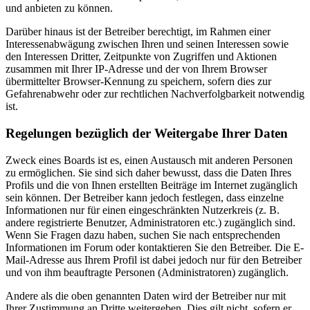
und anbieten zu können.
Darüber hinaus ist der Betreiber berechtigt, im Rahmen einer
Interessenabwägung zwischen Ihren und seinen Interessen sowie
den Interessen Dritter, Zeitpunkte von Zugriffen und Aktionen
zusammen mit Ihrer IP-Adresse und der von Ihrem Browser
übermittelter Browser-Kennung zu speichern, sofern dies zur
Gefahrenabwehr oder zur rechtlichen Nachverfolgbarkeit notwendig
ist.
Regelungen bezüglich der Weitergabe Ihrer Daten
Zweck eines Boards ist es, einen Austausch mit anderen Personen
zu ermöglichen. Sie sind sich daher bewusst, dass die Daten Ihres
Profils und die von Ihnen erstellten Beiträge im Internet zugänglich
sein können. Der Betreiber kann jedoch festlegen, dass einzelne
Informationen nur für einen eingeschränkten Nutzerkreis (z. B.
andere registrierte Benutzer, Administratoren etc.) zugänglich sind.
Wenn Sie Fragen dazu haben, suchen Sie nach entsprechenden
Informationen im Forum oder kontaktieren Sie den Betreiber. Die E-
Mail-Adresse aus Ihrem Profil ist dabei jedoch nur für den Betreiber
und von ihm beauftragte Personen (Administratoren) zugänglich.
Andere als die oben genannten Daten wird der Betreiber nur mit
Ihrer Zustimmung an Dritte weitergeben. Dies gilt nicht, sofern er