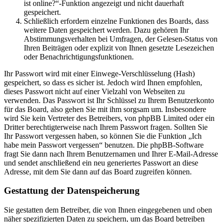
ist online?“-Funktion angezeigt und nicht dauerhaft
gespeichert.
Schließlich erfordern einzelne Funktionen des Boards, dass
weitere Daten gespeichert werden. Dazu gehören Ihr
Abstimmungsverhalten bei Umfragen, der Gelesen-Status von
Ihren Beiträgen oder explizit von Ihnen gesetzte Lesezeichen
oder Benachrichtigungsfunktionen.
Ihr Passwort wird mit einer Einwege-Verschlüsselung (Hash)
gespeichert, so dass es sicher ist. Jedoch wird Ihnen empfohlen,
dieses Passwort nicht auf einer Vielzahl von Webseiten zu
verwenden. Das Passwort ist Ihr Schlüssel zu Ihrem Benutzerkonto
für das Board, also gehen Sie mit ihm sorgsam um. Insbesondere
wird Sie kein Vertreter des Betreibers, von phpBB Limited oder ein
Dritter berechtigterweise nach Ihrem Passwort fragen. Sollten Sie
Ihr Passwort vergessen haben, so können Sie die Funktion „Ich
habe mein Passwort vergessen“ benutzen. Die phpBB-Software
fragt Sie dann nach Ihrem Benutzernamen und Ihrer E-Mail-Adresse
und sendet anschließend ein neu generiertes Passwort an diese
Adresse, mit dem Sie dann auf das Board zugreifen können.
Gestattung der Datenspeicherung
Sie gestatten dem Betreiber, die von Ihnen eingegebenen und oben
näher spezifizierten Daten zu speichern, um das Board betreiben