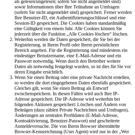
als gelesen/ungelesen; sofern Sie nicht angemeldet sind)
sowie Informationen über Ihre Teilnahme an Umfragen
(sofern Sie nicht angemeldet sind) gespeichert. Ferner werden
Ihre Benutzer-ID, ein Authentifizierungsschlüssel und eine
Session-ID gespeichert. Die Cookies haben standardmäßig
eine Gültigkeit von einem Jahr. Alle Cookies können Sie
jederzeit über die Funktion „Alle Cookies löschen“ löschen.
Weiterhin werden die Daten gespeichert, die Sie bei der
Registrierung, in Ihrem Profil oder Ihrem persönlichem
Bereich angeben. Für die Registrierung sind mindestens ein
eindeutiger Benutzername, eine E-Mail-Adresse und ein
Passwort notwendig. Wenn durch den Betreiber weitere
Daten als notwendig festgelegt wurden, so ist dies für Sie vor
deren Eingabe ersichtlich.
Wenn Sie einen Beitrag oder eine private Nachricht erstellen,
so werden die dort eingegebenen Daten ebenfalls gespeichert.
Gleiches gilt, wenn Sie einen Beitrag als Entwurf
zwischenspeichern. In diesen Fällen wird auch Ihre IP-
Adresse gespeichert. Die IP-Adresse wird weiterhin bei
folgenden Aktionen gespeichert: Löschen und Ändern von
Beiträgen (dazu zählen Private Nachrichten und Umfragen),
Änderungen an zentralen Profildaten (E-Mail-Adresse,
Kontoaktivierung, Benutzer-Passwort) und gescheiterte
Anmeldeversuche. Die von Ihrem Browser übermittelte
Browser-Kennzeichnung (User Agent) wird nur in der „Wer