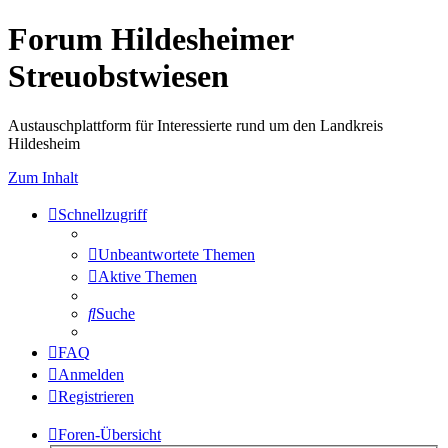
Forum Hildesheimer
Streuobstwiesen
Austauschplattform für Interessierte rund um den Landkreis
Hildesheim
Zum Inhalt
Schnellzugriff
Unbeantwortete Themen
Aktive Themen
Suche
FAQ
Anmelden
Registrieren
Foren-Übersicht