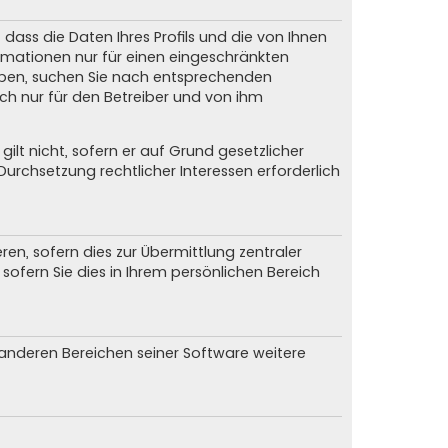
dass die Daten Ihres Profils und die von Ihnen
formationen nur für einen eingeschränkten
 haben, suchen Sie nach entsprechenden
och nur für den Betreiber und von ihm
ilt nicht, sofern er auf Grund gesetzlicher
urchsetzung rechtlicher Interessen erforderlich
n, sofern dies zur Übermittlung zentraler
sofern Sie dies in Ihrem persönlichen Bereich
n anderen Bereichen seiner Software weitere