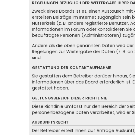
REGELUNGEN BEZÜGLICH DER WEITERGABE IHRER D
Zweck eines Boards ist es, einen Austausch mit 
erstellten Beiträge im Internet zugänglich sein
Nutzerkreis (z. B. andere registrierte Benutzer
Informationen im Forum oder kontaktieren Sie de
beauftragte Personen (Administratoren) zugän
Andere als die oben genannten Daten wird der Be
Regelungen zur Weitergabe der Daten (z. B. an S
sind.
GESTATTUNG DER KONTAKTAUFNAHME
Sie gestatten dem Betreiber darüber hinaus, Si
Informationen über das Board erforderlich ist. 
gestattet haben.
GELTUNGSBEREICH DIESER RICHTLINIE
Diese Richtlinie umfasst nur den Bereich der Se
personenbezogene Daten verarbeitet, wird er S
AUSKUNFTSRECHT
Der Betreiber erteilt Ihnen auf Anfrage Auskunft