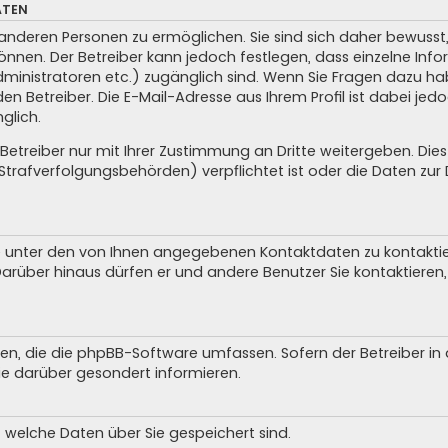
ATEN
anderen Personen zu ermöglichen. Sie sind sich daher bewusst, 
 können. Der Betreiber kann jedoch festlegen, dass einzelne In
, Administratoren etc.) zugänglich sind. Wenn Sie Fragen dazu
n Betreiber. Die E-Mail-Adresse aus Ihrem Profil ist dabei jed
glich.
treiber nur mit Ihrer Zustimmung an Dritte weitergeben. Dies g
trafverfolgungsbehörden) verpflichtet ist oder die Daten zur D
e unter den von Ihnen angegebenen Kontaktdaten zu kontaktiere
Darüber hinaus dürfen er und andere Benutzer Sie kontaktieren, 
iten, die die phpBB-Software umfassen. Sofern der Betreiber i
ie darüber gesondert informieren.
, welche Daten über Sie gespeichert sind.