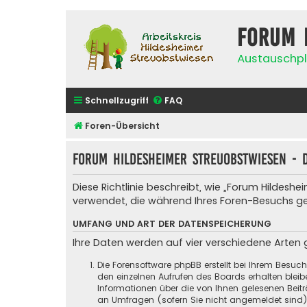
Forum 
Austauschpl
Schnellzugriff
FAQ
Foren-Übersicht
Forum Hildesheimer Streuobstwiesen - 
Diese Richtlinie beschreibt, wie „Forum Hildes
verwendet, die während Ihres Foren-Besuchs 
UMFANG UND ART DER DATENSPEICHERUNG
Ihre Daten werden auf vier verschiedene Arten
Die Forensoftware phpBB erstellt bei Ihrem Besuc
den einzelnen Aufrufen des Boards erhalten bleibe
Informationen über die von Ihnen gelesenen Beit
an Umfragen (sofern Sie nicht angemeldet sind) g