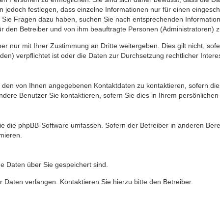
n jedoch festlegen, dass einzelne Informationen nur für einen eingeschr
nn Sie Fragen dazu haben, suchen Sie nach entsprechenden Information
für den Betreiber und von ihm beauftragte Personen (Administratoren) z
r nur mit Ihrer Zustimmung an Dritte weitergeben. Dies gilt nicht, so
n) verpflichtet ist oder die Daten zur Durchsetzung rechtlicher Interes
r den von Ihnen angegebenen Kontaktdaten zu kontaktieren, sofern die
andere Benutzer Sie kontaktieren, sofern Sie dies in Ihrem persönlichen
, die die phpBB-Software umfassen. Sofern der Betreiber in anderen Be
rmieren.
he Daten über Sie gespeichert sind.
 Daten verlangen. Kontaktieren Sie hierzu bitte den Betreiber.