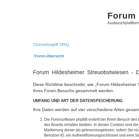
Forum 
Austauschplattform
Schnellzugriff
FAQ
Foren-Übersicht
Forum Hildesheimer Streuobstwiesen - D
Diese Richtlinie beschreibt, wie „Forum Hildesheimer 
Ihres Foren-Besuchs gesammelt werden.
UMFANG UND ART DER DATENSPEICHERUNG
Ihre Daten werden auf vier verschiedene Arten gesam
Die Forensoftware phpBB erstellt bei Ihrem Besuch des 
des Boards erhalten bleiben. In diesen Cookies sind die
Markierung dieser als gelesen/ungelesen; sofern Sie ni
Benutzer-ID, ein Authentifizierungsschlüssel und eine S