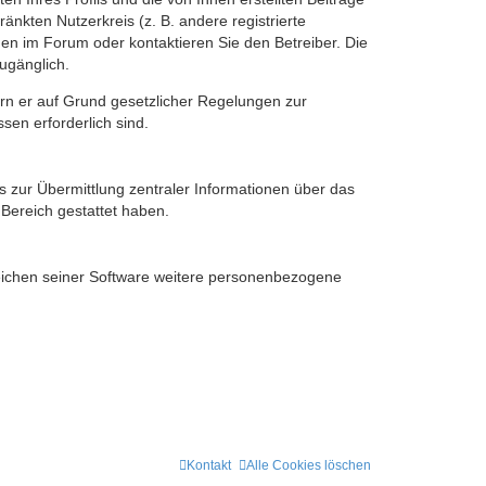
änkten Nutzerkreis (z. B. andere registrierte
en im Forum oder kontaktieren Sie den Betreiber. Die
ugänglich.
fern er auf Grund gesetzlicher Regelungen zur
sen erforderlich sind.
s zur Übermittlung zentraler Informationen über das
 Bereich gestattet haben.
reichen seiner Software weitere personenbezogene
Kontakt
Alle Cookies löschen