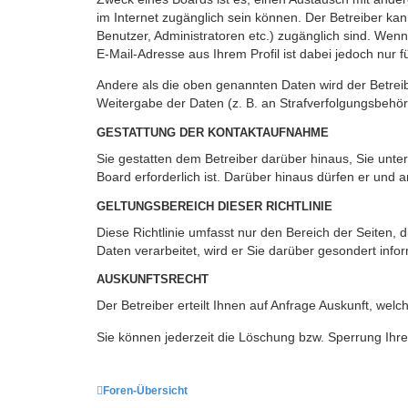
im Internet zugänglich sein können. Der Betreiber kan
Benutzer, Administratoren etc.) zugänglich sind. We
E-Mail-Adresse aus Ihrem Profil ist dabei jedoch nur 
Andere als die oben genannten Daten wird der Betreibe
Weitergabe der Daten (z. B. an Strafverfolgungsbehörde
GESTATTUNG DER KONTAKTAUFNAHME
Sie gestatten dem Betreiber darüber hinaus, Sie unte
Board erforderlich ist. Darüber hinaus dürfen er und 
GELTUNGSBEREICH DIESER RICHTLINIE
Diese Richtlinie umfasst nur den Bereich der Seiten
Daten verarbeitet, wird er Sie darüber gesondert info
AUSKUNFTSRECHT
Der Betreiber erteilt Ihnen auf Anfrage Auskunft, welc
Sie können jederzeit die Löschung bzw. Sperrung Ihrer
Foren-Übersicht