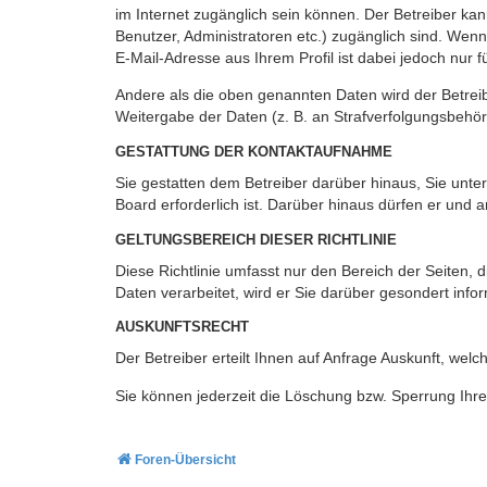
im Internet zugänglich sein können. Der Betreiber kan
Benutzer, Administratoren etc.) zugänglich sind. We
E-Mail-Adresse aus Ihrem Profil ist dabei jedoch nur 
Andere als die oben genannten Daten wird der Betreibe
Weitergabe der Daten (z. B. an Strafverfolgungsbehörde
GESTATTUNG DER KONTAKTAUFNAHME
Sie gestatten dem Betreiber darüber hinaus, Sie unte
Board erforderlich ist. Darüber hinaus dürfen er und 
GELTUNGSBEREICH DIESER RICHTLINIE
Diese Richtlinie umfasst nur den Bereich der Seiten
Daten verarbeitet, wird er Sie darüber gesondert info
AUSKUNFTSRECHT
Der Betreiber erteilt Ihnen auf Anfrage Auskunft, welc
Sie können jederzeit die Löschung bzw. Sperrung Ihrer
Foren-Übersicht