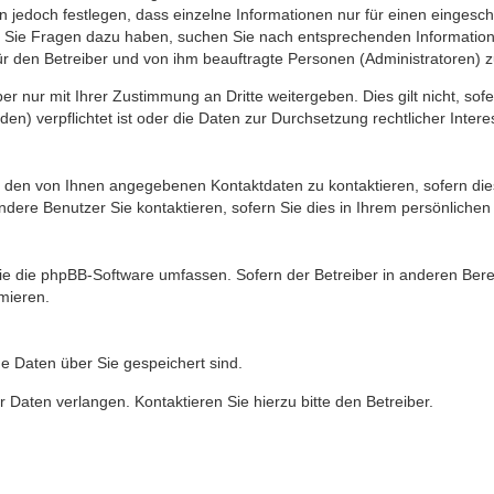
n jedoch festlegen, dass einzelne Informationen nur für einen eingeschr
nn Sie Fragen dazu haben, suchen Sie nach entsprechenden Information
für den Betreiber und von ihm beauftragte Personen (Administratoren) z
r nur mit Ihrer Zustimmung an Dritte weitergeben. Dies gilt nicht, so
n) verpflichtet ist oder die Daten zur Durchsetzung rechtlicher Interes
r den von Ihnen angegebenen Kontaktdaten zu kontaktieren, sofern die
andere Benutzer Sie kontaktieren, sofern Sie dies in Ihrem persönlichen
, die die phpBB-Software umfassen. Sofern der Betreiber in anderen Be
rmieren.
he Daten über Sie gespeichert sind.
 Daten verlangen. Kontaktieren Sie hierzu bitte den Betreiber.