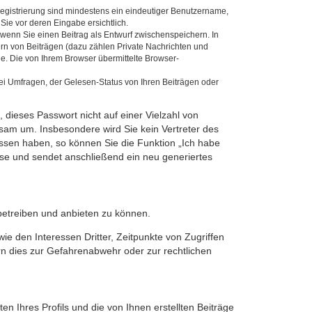
 Registrierung sind mindestens ein eindeutiger Benutzername,
Sie vor deren Eingabe ersichtlich.
, wenn Sie einen Beitrag als Entwurf zwischenspeichern. In
ern von Beiträgen (dazu zählen Private Nachrichten und
e. Die von Ihrem Browser übermittelte Browser-
ei Umfragen, der Gelesen-Status von Ihren Beiträgen oder
 dieses Passwort nicht auf einer Vielzahl von
sam um. Insbesondere wird Sie kein Vertreter des
essen haben, so können Sie die Funktion „Ich habe
se und sendet anschließend ein neu generiertes
betreiben und anbieten zu können.
e den Interessen Dritter, Zeitpunkte von Zugriffen
n dies zur Gefahrenabwehr oder zur rechtlichen
n Ihres Profils und die von Ihnen erstellten Beiträge