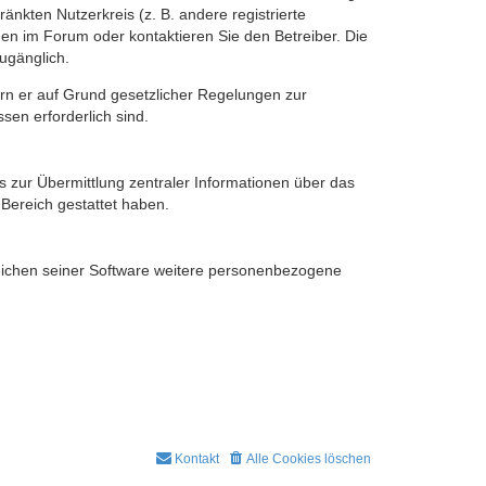
änkten Nutzerkreis (z. B. andere registrierte
en im Forum oder kontaktieren Sie den Betreiber. Die
ugänglich.
fern er auf Grund gesetzlicher Regelungen zur
sen erforderlich sind.
s zur Übermittlung zentraler Informationen über das
 Bereich gestattet haben.
reichen seiner Software weitere personenbezogene
Kontakt
Alle Cookies löschen