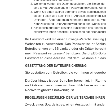
Weiterhin werden die Daten gespeichert, die Sie bei der
eine E-Mail-Adresse und ein Passwort notwendig. Wenn du
Wenn Sie einen Beitrag oder eine private Nachricht erst
diesen Fällen wird auch Ihre IP-Adresse gespeichert. D
Umfragen), Änderungen an zentralen Profildaten (E-Mai
Kennzeichnung (User Agent) wird nur in der „Wer ist onl
Schließlich erfordern einzelne Funktionen des Boards,
explizit von Ihnen gesetzte Lesezeichen oder Benachric
Ihr Passwort wird mit einer Einwege-Verschlüsselung (
Webseiten zu verwenden. Das Passwort ist Ihr Schlüss
Betreibers, von phpBB Limited oder ein Dritter berec
mein Passwort vergessen“ benutzen. Die phpBB-Softw
Passwort an diese Adresse, mit dem Sie dann auf das
GESTATTUNG DER DATENSPEICHERUNG
Sie gestatten dem Betreiber, die von Ihnen eingegeb
Darüber hinaus ist der Betreiber berechtigt, im Rahm
und Aktionen zusammen mit Ihrer IP-Adresse und der 
Nachverfolgbarkeit notwendig ist.
REGELUNGEN BEZÜGLICH DER WEITERGABE IHRER
Zweck eines Boards ist es, einen Austausch mit andere