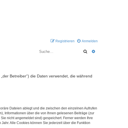
Registrieren
Anmelden
Suche
Erweiterte Suche
n „der Betreiber“) die Daten verwendet, die während
poräre Dateien ablegt und die zwischen den einzelnen Aufrufen
n), Informationen über die von Ihnen gelesenen Beiträge (zur
 Sie nicht angemeldet sind) gespeichert. Ferner werden Ihre
Jahr. Alle Cookies können Sie jederzeit über die Funktion