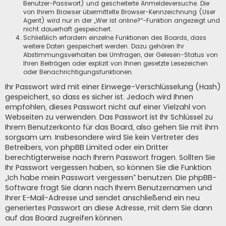
Benutzer-Passwort) und gescheiterte Anmeldeversuche. Die
von Ihrem Browser übermittelte Browser-Kennzeichnung (User
Agent) wird nur in der „Wer ist online?“-Funktion angezeigt und
nicht dauerhaft gespeichert.
Schließlich erfordern einzelne Funktionen des Boards, dass
weitere Daten gespeichert werden. Dazu gehören Ihr
Abstimmungsverhalten bei Umfragen, der Gelesen-Status von
Ihren Beiträgen oder explizit von Ihnen gesetzte Lesezeichen
oder Benachrichtigungsfunktionen.
Ihr Passwort wird mit einer Einwege-Verschlüsselung (Hash)
gespeichert, so dass es sicher ist. Jedoch wird Ihnen
empfohlen, dieses Passwort nicht auf einer Vielzahl von
Webseiten zu verwenden. Das Passwort ist Ihr Schlüssel zu
Ihrem Benutzerkonto für das Board, also gehen Sie mit ihm
sorgsam um. Insbesondere wird Sie kein Vertreter des
Betreibers, von phpBB Limited oder ein Dritter
berechtigterweise nach Ihrem Passwort fragen. Sollten Sie
Ihr Passwort vergessen haben, so können Sie die Funktion
„Ich habe mein Passwort vergessen“ benutzen. Die phpBB-
Software fragt Sie dann nach Ihrem Benutzernamen und
Ihrer E-Mail-Adresse und sendet anschließend ein neu
generiertes Passwort an diese Adresse, mit dem Sie dann
auf das Board zugreifen können.