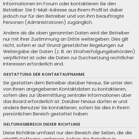
Informationen im Forum oder kontaktieren Sie den
Betreiber. Die E-Mail-Adresse aus Ihrem Profil ist dabei
jedoch nur für den Betreiber und von ihm beauftragte
Personen (Administratoren) zugänglich.
Andere als die oben genannten Daten wird der Betreiber
nur mit Ihrer Zustimmung an Dritte weitergeben. Dies gilt
nicht, sofern er auf Grund gesetzlicher Regelungen zur
Weitergabe der Daten (z. B. an Strafverfolgungsbehörden)
verpflichtet ist oder die Daten zur Durchsetzung rechtlicher
Interessen erforderlich sind.
GESTATTUNG DER KONTAKTAUFNAHME
Sie gestatten dem Betreiber darüber hinaus, Sie unter den
von Ihnen angegebenen Kontaktdaten zu kontaktieren,
sofern dies zur Übermittlung zentraler Informationen über
das Board erforderlich ist. Darüber hinaus dürfen er und
andere Benutzer Sie kontaktieren, sofern Sie dies in Ihrem
persönlichen Bereich gestattet haben.
GELTUNGSBEREICH DIESER RICHTLINIE
Diese Richtlinie umfasst nur den Bereich der Seiten, die die
phpBB-Software umfassen. Sofern der Betreiber in