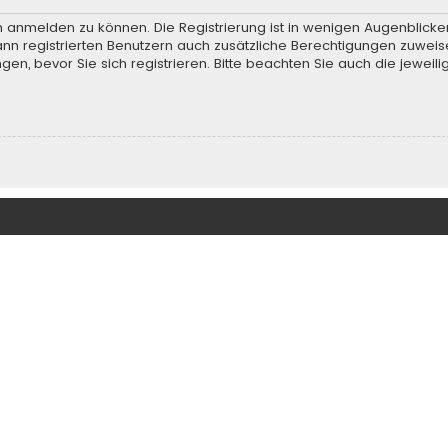
h anmelden zu können. Die Registrierung ist in wenigen Augenblicken
ann registrierten Benutzern auch zusätzliche Berechtigungen zuweis
, bevor Sie sich registrieren. Bitte beachten Sie auch die jeweili