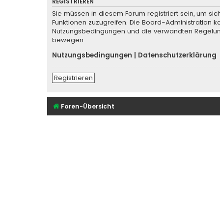
REGISTRIEREN
Sie müssen in diesem Forum registriert sein, um sic
Funktionen zuzugreifen. Die Board-Administration k
Nutzungsbedingungen und die verwandten Regelungen
bewegen.
Nutzungsbedingungen
|
Datenschutzerklärung
Registrieren
Foren-Übersicht