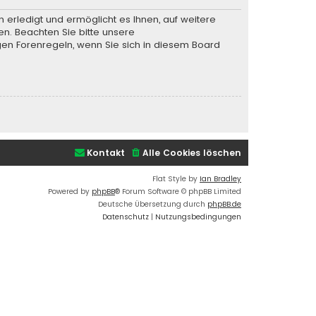
 erledigt und ermöglicht es Ihnen, auf weitere
en. Beachten Sie bitte unsere
gen Forenregeln, wenn Sie sich in diesem Board
Kontakt
Alle Cookies löschen
Flat Style by
Ian Bradley
Powered by
phpBB
® Forum Software © phpBB Limited
Deutsche Übersetzung durch
phpBB.de
Datenschutz
|
Nutzungsbedingungen