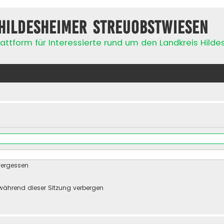
Hildesheimer Streuobstwiesen
attform für Interessierte rund um den Landkreis Hild
vergessen
während dieser Sitzung verbergen