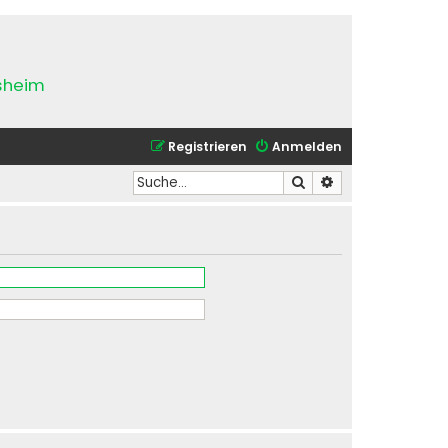
esheim
Registrieren
Anmelden
Suche
Erweiterte Suche