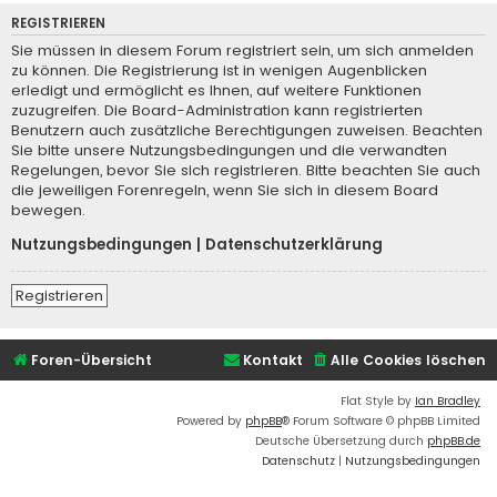
REGISTRIEREN
Sie müssen in diesem Forum registriert sein, um sich anmelden
zu können. Die Registrierung ist in wenigen Augenblicken
erledigt und ermöglicht es Ihnen, auf weitere Funktionen
zuzugreifen. Die Board-Administration kann registrierten
Benutzern auch zusätzliche Berechtigungen zuweisen. Beachten
Sie bitte unsere Nutzungsbedingungen und die verwandten
Regelungen, bevor Sie sich registrieren. Bitte beachten Sie auch
die jeweiligen Forenregeln, wenn Sie sich in diesem Board
bewegen.
Nutzungsbedingungen
|
Datenschutzerklärung
Registrieren
Foren-Übersicht
Kontakt
Alle Cookies löschen
Flat Style by
Ian Bradley
Powered by
phpBB
® Forum Software © phpBB Limited
Deutsche Übersetzung durch
phpBB.de
Datenschutz
|
Nutzungsbedingungen