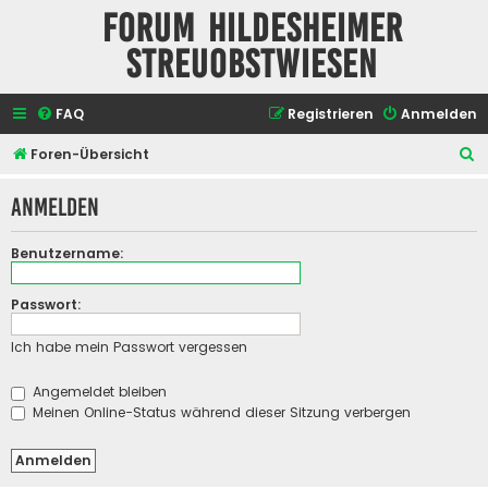
Forum Hildesheimer
Streuobstwiesen
FAQ
Registrieren
Anmelden
S
Foren-Übersicht
u
Anmelden
c
h
Benutzername:
e
Passwort:
Ich habe mein Passwort vergessen
Angemeldet bleiben
Meinen Online-Status während dieser Sitzung verbergen