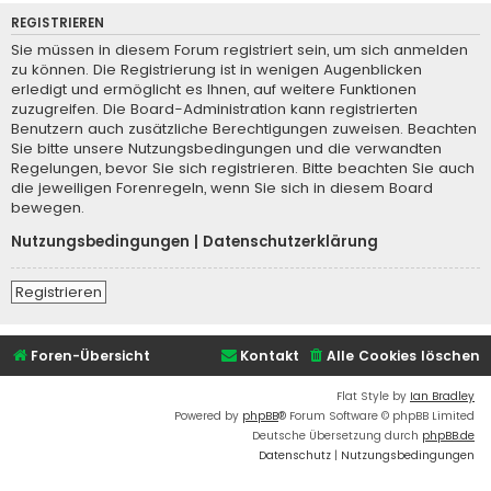
REGISTRIEREN
Sie müssen in diesem Forum registriert sein, um sich anmelden
zu können. Die Registrierung ist in wenigen Augenblicken
erledigt und ermöglicht es Ihnen, auf weitere Funktionen
zuzugreifen. Die Board-Administration kann registrierten
Benutzern auch zusätzliche Berechtigungen zuweisen. Beachten
Sie bitte unsere Nutzungsbedingungen und die verwandten
Regelungen, bevor Sie sich registrieren. Bitte beachten Sie auch
die jeweiligen Forenregeln, wenn Sie sich in diesem Board
bewegen.
Nutzungsbedingungen
|
Datenschutzerklärung
Registrieren
Foren-Übersicht
Kontakt
Alle Cookies löschen
Flat Style by
Ian Bradley
Powered by
phpBB
® Forum Software © phpBB Limited
Deutsche Übersetzung durch
phpBB.de
Datenschutz
|
Nutzungsbedingungen