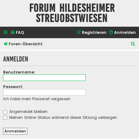
Forum Hildesheimer
Streuobstwiesen
FAQ
Registrieren
Anmelden
S
Foren-Übersicht
u
Anmelden
c
h
Benutzername:
e
Passwort:
Ich habe mein Passwort vergessen
Angemeldet bleiben
Meinen Online-Status während dieser Sitzung verbergen