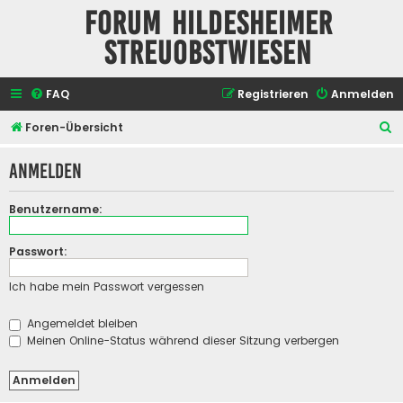
Forum Hildesheimer
Streuobstwiesen
FAQ
Registrieren
Anmelden
S
Foren-Übersicht
u
Anmelden
c
h
Benutzername:
e
Passwort:
Ich habe mein Passwort vergessen
Angemeldet bleiben
Meinen Online-Status während dieser Sitzung verbergen