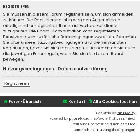
REGISTRIEREN
Sie müssen in diesem Forum registriert sein, um sich anmelden
zu können. Die Registrierung ist in wenigen Augenblicken
erledigt und ermöglicht es Ihnen, auf weitere Funktionen
zuzugreifen. Die Board-Administration kann registrierten
Benutzern auch zusätzliche Berechtigungen zuweisen. Beachten
Sie bitte unsere Nutzungsbedingungen und die verwandten
Regelungen, bevor Sie sich registrieren. Bitte beachten Sie auch
die jeweiligen Forenregeln, wenn Sie sich in diesem Board
bewegen.
Nutzungsbedingungen
|
Datenschutzerklärung
Registrieren
Foren-Übersicht
Kontakt
Alle Cookies löschen
Flat Style by
Ian Bradley
Powered by
phpBB
® Forum Software © phpBB Limited
Deutsche Übersetzung durch
phpBB.de
Datenschutz
|
Nutzungsbedingungen