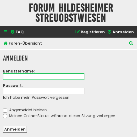
Forum Hildesheimer
Streuobstwiesen
FAQ
Registrieren
Anmelden
S
Foren-Übersicht
u
Anmelden
c
h
Benutzername:
e
Passwort:
Ich habe mein Passwort vergessen
Angemeldet bleiben
Meinen Online-Status während dieser Sitzung verbergen