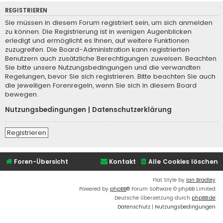
REGISTRIEREN
Sie müssen in diesem Forum registriert sein, um sich anmelden
zu können. Die Registrierung ist in wenigen Augenblicken
erledigt und ermöglicht es Ihnen, auf weitere Funktionen
zuzugreifen. Die Board-Administration kann registrierten
Benutzern auch zusätzliche Berechtigungen zuweisen. Beachten
Sie bitte unsere Nutzungsbedingungen und die verwandten
Regelungen, bevor Sie sich registrieren. Bitte beachten Sie auch
die jeweiligen Forenregeln, wenn Sie sich in diesem Board
bewegen.
Nutzungsbedingungen
|
Datenschutzerklärung
Registrieren
Foren-Übersicht
Kontakt
Alle Cookies löschen
Flat Style by
Ian Bradley
Powered by
phpBB
® Forum Software © phpBB Limited
Deutsche Übersetzung durch
phpBB.de
Datenschutz
|
Nutzungsbedingungen