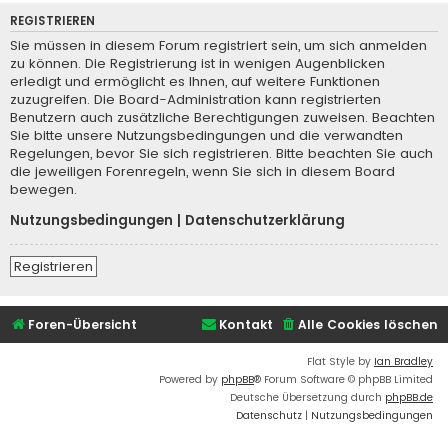
REGISTRIEREN
Sie müssen in diesem Forum registriert sein, um sich anmelden
zu können. Die Registrierung ist in wenigen Augenblicken
erledigt und ermöglicht es Ihnen, auf weitere Funktionen
zuzugreifen. Die Board-Administration kann registrierten
Benutzern auch zusätzliche Berechtigungen zuweisen. Beachten
Sie bitte unsere Nutzungsbedingungen und die verwandten
Regelungen, bevor Sie sich registrieren. Bitte beachten Sie auch
die jeweiligen Forenregeln, wenn Sie sich in diesem Board
bewegen.
Nutzungsbedingungen
|
Datenschutzerklärung
Registrieren
Foren-Übersicht
Kontakt
Alle Cookies löschen
Flat Style by
Ian Bradley
Powered by
phpBB
® Forum Software © phpBB Limited
Deutsche Übersetzung durch
phpBB.de
Datenschutz
|
Nutzungsbedingungen