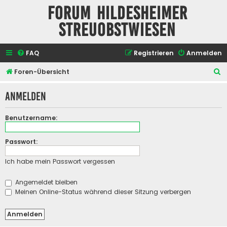
Forum Hildesheimer
Streuobstwiesen
FAQ
Registrieren
Anmelden
S
Foren-Übersicht
u
Anmelden
c
h
Benutzername:
e
Passwort:
Ich habe mein Passwort vergessen
Angemeldet bleiben
Meinen Online-Status während dieser Sitzung verbergen