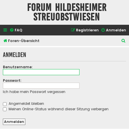
Forum Hildesheimer
Streuobstwiesen
FAQ
Registrieren
Anmelden
S
Foren-Übersicht
u
Anmelden
c
h
Benutzername:
e
Passwort:
Ich habe mein Passwort vergessen
Angemeldet bleiben
Meinen Online-Status während dieser Sitzung verbergen