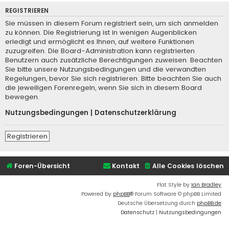
REGISTRIEREN
Sie müssen in diesem Forum registriert sein, um sich anmelden
zu können. Die Registrierung ist in wenigen Augenblicken
erledigt und ermöglicht es Ihnen, auf weitere Funktionen
zuzugreifen. Die Board-Administration kann registrierten
Benutzern auch zusätzliche Berechtigungen zuweisen. Beachten
Sie bitte unsere Nutzungsbedingungen und die verwandten
Regelungen, bevor Sie sich registrieren. Bitte beachten Sie auch
die jeweiligen Forenregeln, wenn Sie sich in diesem Board
bewegen.
Nutzungsbedingungen
|
Datenschutzerklärung
Registrieren
Foren-Übersicht
Kontakt
Alle Cookies löschen
Flat Style by
Ian Bradley
Powered by
phpBB
® Forum Software © phpBB Limited
Deutsche Übersetzung durch
phpBB.de
Datenschutz
|
Nutzungsbedingungen