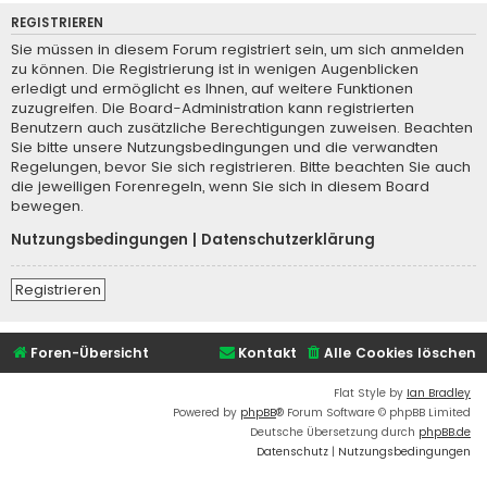
REGISTRIEREN
Sie müssen in diesem Forum registriert sein, um sich anmelden
zu können. Die Registrierung ist in wenigen Augenblicken
erledigt und ermöglicht es Ihnen, auf weitere Funktionen
zuzugreifen. Die Board-Administration kann registrierten
Benutzern auch zusätzliche Berechtigungen zuweisen. Beachten
Sie bitte unsere Nutzungsbedingungen und die verwandten
Regelungen, bevor Sie sich registrieren. Bitte beachten Sie auch
die jeweiligen Forenregeln, wenn Sie sich in diesem Board
bewegen.
Nutzungsbedingungen
|
Datenschutzerklärung
Registrieren
Foren-Übersicht
Kontakt
Alle Cookies löschen
Flat Style by
Ian Bradley
Powered by
phpBB
® Forum Software © phpBB Limited
Deutsche Übersetzung durch
phpBB.de
Datenschutz
|
Nutzungsbedingungen