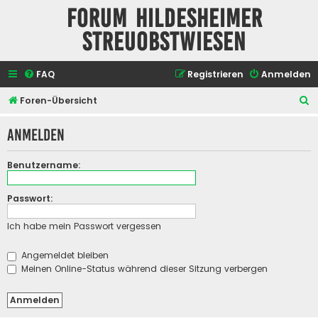
Forum Hildesheimer
Streuobstwiesen
FAQ
Registrieren
Anmelden
S
Foren-Übersicht
u
Anmelden
c
h
Benutzername:
e
Passwort:
Ich habe mein Passwort vergessen
Angemeldet bleiben
Meinen Online-Status während dieser Sitzung verbergen