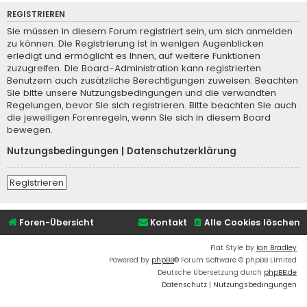
REGISTRIEREN
Sie müssen in diesem Forum registriert sein, um sich anmelden
zu können. Die Registrierung ist in wenigen Augenblicken
erledigt und ermöglicht es Ihnen, auf weitere Funktionen
zuzugreifen. Die Board-Administration kann registrierten
Benutzern auch zusätzliche Berechtigungen zuweisen. Beachten
Sie bitte unsere Nutzungsbedingungen und die verwandten
Regelungen, bevor Sie sich registrieren. Bitte beachten Sie auch
die jeweiligen Forenregeln, wenn Sie sich in diesem Board
bewegen.
Nutzungsbedingungen
|
Datenschutzerklärung
Registrieren
Foren-Übersicht
Kontakt
Alle Cookies löschen
Flat Style by
Ian Bradley
Powered by
phpBB
® Forum Software © phpBB Limited
Deutsche Übersetzung durch
phpBB.de
Datenschutz
|
Nutzungsbedingungen