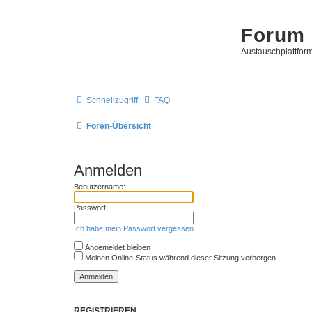
Forum 
Austauschplattform
Schnellzugriff
FAQ
Foren-Übersicht
Anmelden
Benutzername:
Passwort:
Ich habe mein Passwort vergessen
Angemeldet bleiben
Meinen Online-Status während dieser Sitzung verbergen
REGISTRIEREN