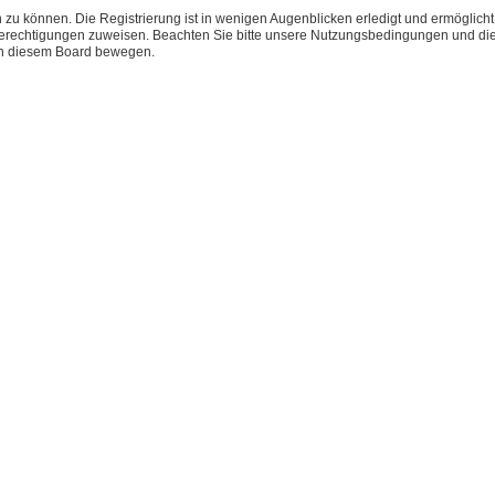
 zu können. Die Registrierung ist in wenigen Augenblicken erledigt und ermöglicht
 Berechtigungen zuweisen. Beachten Sie bitte unsere Nutzungsbedingungen und die 
 in diesem Board bewegen.