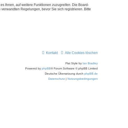
 es Ihnen, auf weitere Funktionen zuzugreifen. Die Board-
verwandten Regelungen, bevor Sie sich registrieren. Bitte
Kontakt
Alle Cookies löschen
Flat Style by
Ian Bradley
Powered by
phpBB
® Forum Software © phpBB Limited
Deutsche Übersetzung durch
phpBB.de
Datenschutz
|
Nutzungsbedingungen