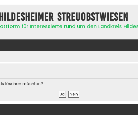
Hildesheimer Streuobstwiesen
attform für Interessierte rund um den Landkreis Hild
ards löschen möchten?