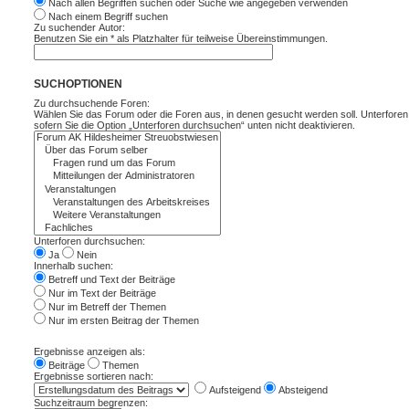
Nach allen Begriffen suchen oder Suche wie angegeben verwenden
Nach einem Begriff suchen
Zu suchender Autor:
Benutzen Sie ein * als Platzhalter für teilweise Übereinstimmungen.
SUCHOPTIONEN
Zu durchsuchende Foren:
Wählen Sie das Forum oder die Foren aus, in denen gesucht werden soll. Unterfore
sofern Sie die Option „Unterforen durchsuchen“ unten nicht deaktivieren.
Unterforen durchsuchen:
Ja
Nein
Innerhalb suchen:
Betreff und Text der Beiträge
Nur im Text der Beiträge
Nur im Betreff der Themen
Nur im ersten Beitrag der Themen
Ergebnisse anzeigen als:
Beiträge
Themen
Ergebnisse sortieren nach:
Aufsteigend
Absteigend
Suchzeitraum begrenzen: