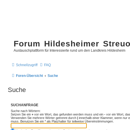
Forum Hildesheimer Streu
Austauschplattform für Interessierte rund um den Landkreis Hildesheim
Schnellzugriff
FAQ
Foren-Übersicht
Suche
Suche
SUCHANFRAGE
Suche nach Wörtern:
Setzen Sie ein
+
vor ein Wort, das gefunden werden muss und ein
-
vor ein Wort, das
Verwenden Sie mehrere Wörter getrennt durch
|
innerhalb einer Klammer, wenn nur 
muss. Benutzen Sie ein * als Platzhalter für teilweise Übereinstimmungen.