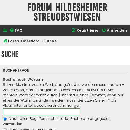
Forum Hildesheimer
Streuobstwiesen
FAQ
Registrieren
Anmelden
Foren-Übersicht
Suche
Suche
SUCHANFRAGE
Suche nach Wörtern:
Setzen Sie ein
+
vor ein Wort, das gefunden werden muss und ein
-
vor ein Wort, das nicht gefunden werden darf. Verwenden Sie
mehrere Wörter getrennt durch
|
innerhalb einer Klammer, wenn nur
eines der Wörter gefunden werden muss. Benutzen Sie ein * als
Platzhalter für teilweise Übereinstimmungen.
Nach allen Begriffen suchen oder Suche wie angegeben
verwenden
Nach einem Begriff suchen