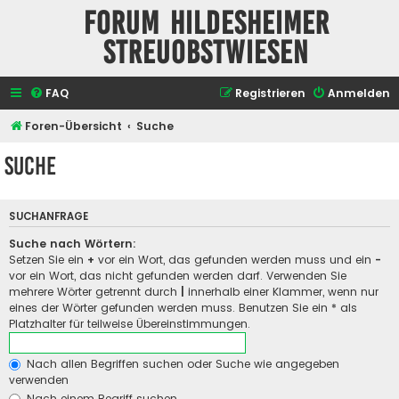
Forum Hildesheimer
Streuobstwiesen
FAQ
Registrieren
Anmelden
Foren-Übersicht
Suche
Suche
SUCHANFRAGE
Suche nach Wörtern:
Setzen Sie ein
+
vor ein Wort, das gefunden werden muss und ein
-
vor ein Wort, das nicht gefunden werden darf. Verwenden Sie
mehrere Wörter getrennt durch
|
innerhalb einer Klammer, wenn nur
eines der Wörter gefunden werden muss. Benutzen Sie ein * als
Platzhalter für teilweise Übereinstimmungen.
Nach allen Begriffen suchen oder Suche wie angegeben
verwenden
Nach einem Begriff suchen