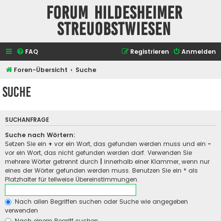
Forum Hildesheimer
Streuobstwiesen
FAQ
Registrieren
Anmelden
Foren-Übersicht
Suche
Suche
SUCHANFRAGE
Suche nach Wörtern:
Setzen Sie ein
+
vor ein Wort, das gefunden werden muss und ein
-
vor ein Wort, das nicht gefunden werden darf. Verwenden Sie
mehrere Wörter getrennt durch
|
innerhalb einer Klammer, wenn nur
eines der Wörter gefunden werden muss. Benutzen Sie ein * als
Platzhalter für teilweise Übereinstimmungen.
Nach allen Begriffen suchen oder Suche wie angegeben
verwenden
Nach einem Begriff suchen