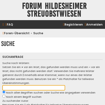
Forum Hildesheimer
Streuobstwiesen
FAQ
Registrieren
Anmelden
Foren-Übersicht
Suche
Suche
SUCHANFRAGE
Suche nach Wörtern:
Setzen Sie ein
+
vor ein Wort, das gefunden werden muss und ein
-
vor ein
Wort, das nicht gefunden werden darf. Verwenden Sie mehrere Wörter
getrennt durch
|
innerhalb einer Klammer, wenn nur eines der Wörter
gefunden werden muss. Benutzen Sie ein * als Platzhalter für teilweise
Übereinstimmungen.
Nach allen Begriffen suchen oder Suche wie angegeben verwenden
Nach einem Begriff suchen
Zu suchender Autor:
Benutzen Sie ein * als Platzhalter für teilweise Übereinstimmungen.