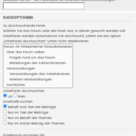
SUCHOPTIONEN
Zu durchsuchende Foren:
Wählen Sie das Forum oder die Foren aus, in denen gesucht werden soll.
Unterforen werden automatisch mit durchsucht, sofern Sie die Option
„Unterforen durchsuchen“ unten nicht deaktivieren.
Unterforen durchsuchen:
Ja
Nein
Innerhalb suchen:
Betreff und Text der Beiträge
Nur im Text der Beiträge
Nur im Betreff der Themen
Nur im ersten Beitrag der Themen
Ergebnisse anzeigen als: