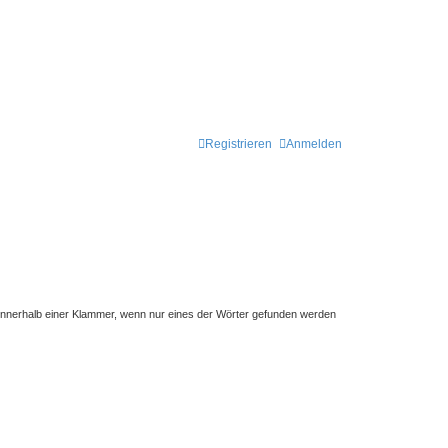
Registrieren
Anmelden
innerhalb einer Klammer, wenn nur eines der Wörter gefunden werden