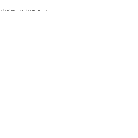
chen“ unten nicht deaktivieren.