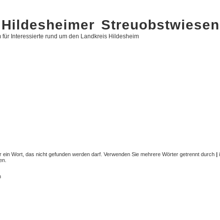
Hildesheimer Streuobstwiesen
 für Interessierte rund um den Landkreis Hildesheim
 ein Wort, das nicht gefunden werden darf. Verwenden Sie mehrere Wörter getrennt durch
|
en.
n