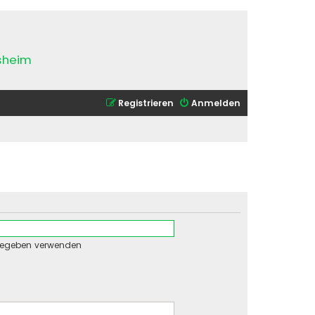
esheim
Registrieren
Anmelden
gegeben verwenden