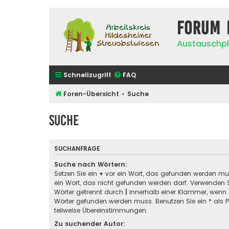
Forum 
Austauschpl
Schnellzugriff
FAQ
Foren-Übersicht
Suche
Suche
SUCHANFRAGE
Suche nach Wörtern:
Setzen Sie ein
+
vor ein Wort, das gefunden werden m
ein Wort, das nicht gefunden werden darf. Verwenden 
Wörter getrennt durch
|
innerhalb einer Klammer, wenn 
Wörter gefunden werden muss. Benutzen Sie ein * als Pl
teilweise Übereinstimmungen.
Zu suchender Autor: