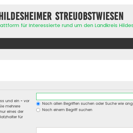
Hildesheimer Streuobstwiesen
attform für Interessierte rund um den Landkreis Hild
uss und ein
-
vor
Nach allen Begriffen suchen oder Suche wie an
Sie mehrere
Nach einem Begriff suchen
nur eines der
atzhalter für