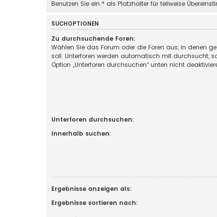
Benutzen Sie ein * als Platzhalter für teilweise Überein
SUCHOPTIONEN
Zu durchsuchende Foren:
Wählen Sie das Forum oder die Foren aus, in denen g
soll. Unterforen werden automatisch mit durchsucht, so
Option „Unterforen durchsuchen“ unten nicht deaktivier
Unterforen durchsuchen:
Innerhalb suchen:
Ergebnisse anzeigen als:
Ergebnisse sortieren nach: