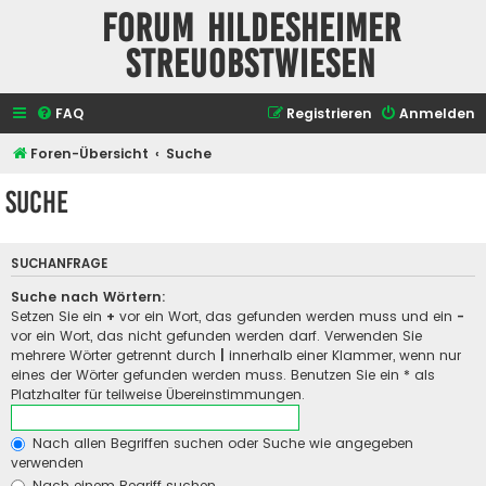
Forum Hildesheimer
Streuobstwiesen
FAQ
Registrieren
Anmelden
Foren-Übersicht
Suche
Suche
SUCHANFRAGE
Suche nach Wörtern:
Setzen Sie ein
+
vor ein Wort, das gefunden werden muss und ein
-
vor ein Wort, das nicht gefunden werden darf. Verwenden Sie
mehrere Wörter getrennt durch
|
innerhalb einer Klammer, wenn nur
eines der Wörter gefunden werden muss. Benutzen Sie ein * als
Platzhalter für teilweise Übereinstimmungen.
Nach allen Begriffen suchen oder Suche wie angegeben
verwenden
Nach einem Begriff suchen