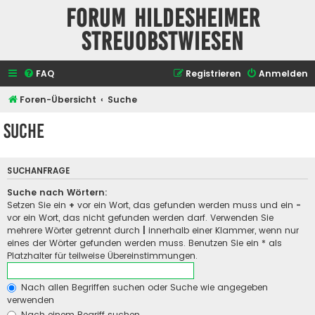
Forum Hildesheimer
Streuobstwiesen
FAQ
Registrieren
Anmelden
Foren-Übersicht
Suche
Suche
SUCHANFRAGE
Suche nach Wörtern:
Setzen Sie ein
+
vor ein Wort, das gefunden werden muss und ein
-
vor ein Wort, das nicht gefunden werden darf. Verwenden Sie
mehrere Wörter getrennt durch
|
innerhalb einer Klammer, wenn nur
eines der Wörter gefunden werden muss. Benutzen Sie ein * als
Platzhalter für teilweise Übereinstimmungen.
Nach allen Begriffen suchen oder Suche wie angegeben
verwenden
Nach einem Begriff suchen