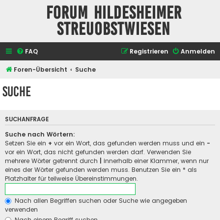
Forum Hildesheimer
Streuobstwiesen
FAQ
Registrieren
Anmelden
Foren-Übersicht
Suche
Suche
SUCHANFRAGE
Suche nach Wörtern:
Setzen Sie ein
+
vor ein Wort, das gefunden werden muss und ein
-
vor ein Wort, das nicht gefunden werden darf. Verwenden Sie
mehrere Wörter getrennt durch
|
innerhalb einer Klammer, wenn nur
eines der Wörter gefunden werden muss. Benutzen Sie ein * als
Platzhalter für teilweise Übereinstimmungen.
Nach allen Begriffen suchen oder Suche wie angegeben
verwenden
Nach einem Begriff suchen