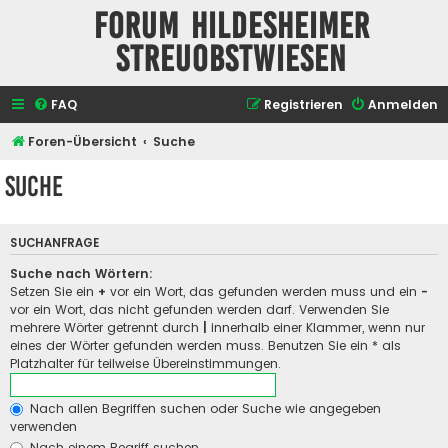
Forum Hildesheimer
Streuobstwiesen
FAQ
Registrieren
Anmelden
Foren-Übersicht
Suche
Suche
SUCHANFRAGE
Suche nach Wörtern:
Setzen Sie ein
+
vor ein Wort, das gefunden werden muss und ein
-
vor ein Wort, das nicht gefunden werden darf. Verwenden Sie
mehrere Wörter getrennt durch
|
innerhalb einer Klammer, wenn nur
eines der Wörter gefunden werden muss. Benutzen Sie ein * als
Platzhalter für teilweise Übereinstimmungen.
Nach allen Begriffen suchen oder Suche wie angegeben
verwenden
Nach einem Begriff suchen