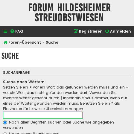
Forum Hildesheimer
Streuobstwiesen
FAQ
Registrieren
Anmelden
Foren-Übersicht
Suche
Suche
SUCHANFRAGE
Suche nach Wörtern:
Setzen Sie ein
+
vor ein Wort, das gefunden werden muss und ein
-
vor ein Wort, das nicht gefunden werden darf. Verwenden Sie
mehrere Wörter getrennt durch
|
innerhalb einer Klammer, wenn nur
eines der Wörter gefunden werden muss. Benutzen Sie ein * als
Platzhalter für teilweise Übereinstimmungen.
Nach allen Begriffen suchen oder Suche wie angegeben
verwenden
Nach einem Begriff suchen