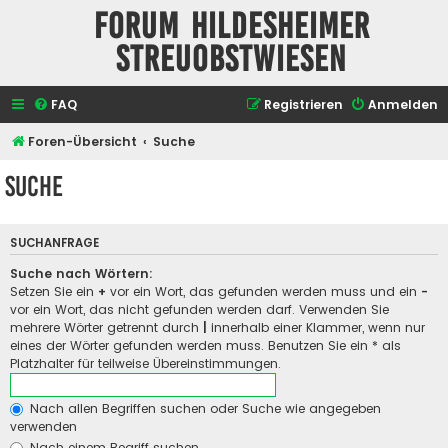
Forum Hildesheimer
Streuobstwiesen
FAQ
Registrieren
Anmelden
Foren-Übersicht
Suche
Suche
SUCHANFRAGE
Suche nach Wörtern:
Setzen Sie ein
+
vor ein Wort, das gefunden werden muss und ein
-
vor ein Wort, das nicht gefunden werden darf. Verwenden Sie
mehrere Wörter getrennt durch
|
innerhalb einer Klammer, wenn nur
eines der Wörter gefunden werden muss. Benutzen Sie ein * als
Platzhalter für teilweise Übereinstimmungen.
Nach allen Begriffen suchen oder Suche wie angegeben
verwenden
Nach einem Begriff suchen