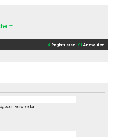
esheim
Registrieren
Anmelden
gegeben verwenden