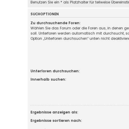
Benutzen Sie ein * als Platzhalter für teilweise Überein
SUCHOPTIONEN
Zu durchsuchende Foren:
Wählen Sie das Forum oder die Foren aus, in denen g
soll. Unterforen werden automatisch mit durchsucht, so
Option „Unterforen durchsuchen“ unten nicht deaktivier
Unterforen durchsuchen:
Innerhalb suchen:
Ergebnisse anzeigen als:
Ergebnisse sortieren nach: