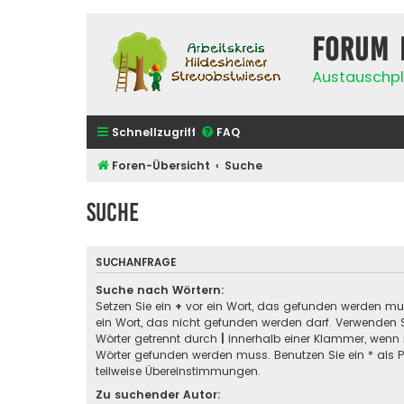
Forum 
Austauschpl
Schnellzugriff
FAQ
Foren-Übersicht
Suche
Suche
SUCHANFRAGE
Suche nach Wörtern:
Setzen Sie ein
+
vor ein Wort, das gefunden werden m
ein Wort, das nicht gefunden werden darf. Verwenden 
Wörter getrennt durch
|
innerhalb einer Klammer, wenn 
Wörter gefunden werden muss. Benutzen Sie ein * als Pl
teilweise Übereinstimmungen.
Zu suchender Autor: