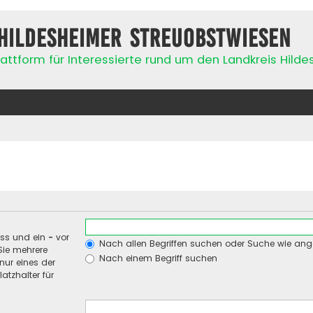
Hildesheimer Streuobstwiesen
attform für Interessierte rund um den Landkreis Hild
uss und ein
-
vor
Nach allen Begriffen suchen oder Suche wie an
Sie mehrere
Nach einem Begriff suchen
nur eines der
atzhalter für