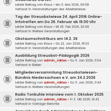
Letzter Beitrag von
Klaus
«
Mo 11. Mai 2026, 09:58
Verfasst in
Veranstaltungen des Arbeitskreises
Tag der Streuobstwiese 24. April 2016 Online-
Infotreffen am Do 26. Februar ab 19.00 Uhr
Letzter Beitrag von
Klaus
«
Mi 25. Feb 2026, 20:49
Verfasst in
Weitere Veranstaltungen
Obstaumschnittkurs am 14.2. 26
Letzter Beitrag von
Klaus
«
Do 22. Jan 2026, 18:03
Verfasst in
Veranstaltungen des Arbeitskreises
Ausbildung Streuobst-Pädagogik 2026
Letzter Beitrag von
admin_niklas
«
So 11. Jan 2026, 11:54
Verfasst in
Bieten
Mitgliederversammlung Streuobstwiesen-
Bündnis Niedersachsen e.V. am 24.2.2026
Letzter Beitrag von
admin_niklas
«
So 11. Jan 2026, 11:44
Verfasst in
Weitere Veranstaltungen
Radio Tonkuhle Interview vom 1. Oktober 2025
Letzter Beitrag von
admin_niklas
«
Fr 3. Okt 2025, 16:42
Verfasst in
Vorträge-Berichte