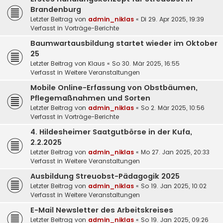
Brandenburg
Letzter Beitrag von
admin_niklas
«
Di 29. Apr 2025, 19:39
Verfasst in
Vorträge-Berichte
Baumwartausbildung startet wieder im Oktober
25
Letzter Beitrag von
Klaus
«
So 30. Mär 2025, 16:55
Verfasst in
Weitere Veranstaltungen
Mobile Online-Erfassung von Obstbäumen,
Pflegemaßnahmen und Sorten
Letzter Beitrag von
admin_niklas
«
So 2. Mär 2025, 10:56
Verfasst in
Vorträge-Berichte
4. Hildesheimer Saatgutbörse in der Kufa,
2.2.2025
Letzter Beitrag von
admin_niklas
«
Mo 27. Jan 2025, 20:33
Verfasst in
Weitere Veranstaltungen
Ausbildung Streuobst-Pädagogik 2025
Letzter Beitrag von
admin_niklas
«
So 19. Jan 2025, 10:02
Verfasst in
Weitere Veranstaltungen
E-Mail Newsletter des Arbeitskreises
Letzter Beitrag von
admin_niklas
«
So 19. Jan 2025, 09:26