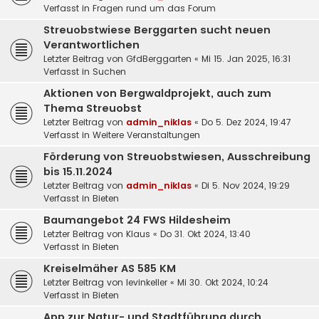
Verfasst in
Fragen rund um das Forum
Streuobstwiese Berggarten sucht neuen
Verantwortlichen
Letzter Beitrag von
GfdBerggarten
«
Mi 15. Jan 2025, 16:31
Verfasst in
Suchen
Aktionen von Bergwaldprojekt, auch zum
Thema Streuobst
Letzter Beitrag von
admin_niklas
«
Do 5. Dez 2024, 19:47
Verfasst in
Weitere Veranstaltungen
Förderung von Streuobstwiesen, Ausschreibung
bis 15.11.2024
Letzter Beitrag von
admin_niklas
«
Di 5. Nov 2024, 19:29
Verfasst in
Bieten
Baumangebot 24 FWS Hildesheim
Letzter Beitrag von
Klaus
«
Do 31. Okt 2024, 13:40
Verfasst in
Bieten
Kreiselmäher AS 585 KM
Letzter Beitrag von
levinkeller
«
Mi 30. Okt 2024, 10:24
Verfasst in
Bieten
App zur Natur- und Stadtführung durch