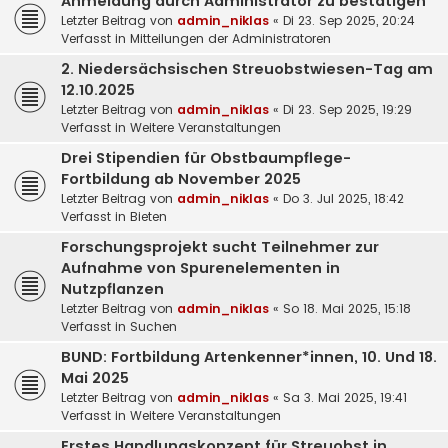
Anmeldung durch Administrator zu bestätigen
Letzter Beitrag von
admin_niklas
«
Di 23. Sep 2025, 20:24
Verfasst in
Mitteilungen der Administratoren
2. Niedersächsischen Streuobstwiesen-Tag am
12.10.2025
Letzter Beitrag von
admin_niklas
«
Di 23. Sep 2025, 19:29
Verfasst in
Weitere Veranstaltungen
Drei Stipendien für Obstbaumpflege-
Fortbildung ab November 2025
Letzter Beitrag von
admin_niklas
«
Do 3. Jul 2025, 18:42
Verfasst in
Bieten
Forschungsprojekt sucht Teilnehmer zur
Aufnahme von Spurenelementen in
Nutzpflanzen
Letzter Beitrag von
admin_niklas
«
So 18. Mai 2025, 15:18
Verfasst in
Suchen
BUND: Fortbildung Artenkenner*innen, 10. Und 18.
Mai 2025
Letzter Beitrag von
admin_niklas
«
Sa 3. Mai 2025, 19:41
Verfasst in
Weitere Veranstaltungen
Erstes Handlungskonzept für Streuobst in