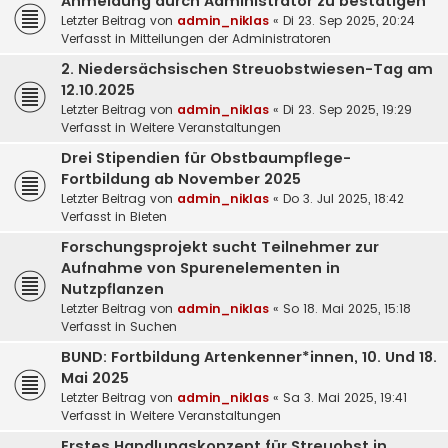
Anmeldung durch Administrator zu bestätigen
Letzter Beitrag von
admin_niklas
«
Di 23. Sep 2025, 20:24
Verfasst in
Mitteilungen der Administratoren
2. Niedersächsischen Streuobstwiesen-Tag am
12.10.2025
Letzter Beitrag von
admin_niklas
«
Di 23. Sep 2025, 19:29
Verfasst in
Weitere Veranstaltungen
Drei Stipendien für Obstbaumpflege-
Fortbildung ab November 2025
Letzter Beitrag von
admin_niklas
«
Do 3. Jul 2025, 18:42
Verfasst in
Bieten
Forschungsprojekt sucht Teilnehmer zur
Aufnahme von Spurenelementen in
Nutzpflanzen
Letzter Beitrag von
admin_niklas
«
So 18. Mai 2025, 15:18
Verfasst in
Suchen
BUND: Fortbildung Artenkenner*innen, 10. Und 18.
Mai 2025
Letzter Beitrag von
admin_niklas
«
Sa 3. Mai 2025, 19:41
Verfasst in
Weitere Veranstaltungen
Erstes Handlungskonzept für Streuobst in