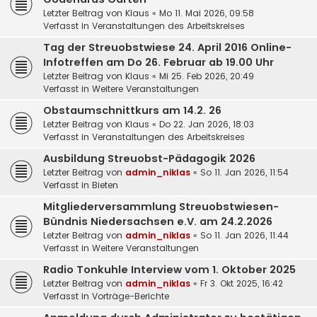
Letzter Beitrag von
Klaus
«
Mo 11. Mai 2026, 09:58
Verfasst in
Veranstaltungen des Arbeitskreises
Tag der Streuobstwiese 24. April 2016 Online-
Infotreffen am Do 26. Februar ab 19.00 Uhr
Letzter Beitrag von
Klaus
«
Mi 25. Feb 2026, 20:49
Verfasst in
Weitere Veranstaltungen
Obstaumschnittkurs am 14.2. 26
Letzter Beitrag von
Klaus
«
Do 22. Jan 2026, 18:03
Verfasst in
Veranstaltungen des Arbeitskreises
Ausbildung Streuobst-Pädagogik 2026
Letzter Beitrag von
admin_niklas
«
So 11. Jan 2026, 11:54
Verfasst in
Bieten
Mitgliederversammlung Streuobstwiesen-
Bündnis Niedersachsen e.V. am 24.2.2026
Letzter Beitrag von
admin_niklas
«
So 11. Jan 2026, 11:44
Verfasst in
Weitere Veranstaltungen
Radio Tonkuhle Interview vom 1. Oktober 2025
Letzter Beitrag von
admin_niklas
«
Fr 3. Okt 2025, 16:42
Verfasst in
Vorträge-Berichte