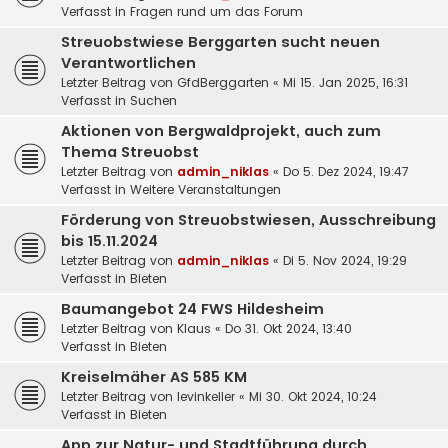
Verfasst in
Fragen rund um das Forum
Streuobstwiese Berggarten sucht neuen
Verantwortlichen
Letzter Beitrag von
GfdBerggarten
«
Mi 15. Jan 2025, 16:31
Verfasst in
Suchen
Aktionen von Bergwaldprojekt, auch zum
Thema Streuobst
Letzter Beitrag von
admin_niklas
«
Do 5. Dez 2024, 19:47
Verfasst in
Weitere Veranstaltungen
Förderung von Streuobstwiesen, Ausschreibung
bis 15.11.2024
Letzter Beitrag von
admin_niklas
«
Di 5. Nov 2024, 19:29
Verfasst in
Bieten
Baumangebot 24 FWS Hildesheim
Letzter Beitrag von
Klaus
«
Do 31. Okt 2024, 13:40
Verfasst in
Bieten
Kreiselmäher AS 585 KM
Letzter Beitrag von
levinkeller
«
Mi 30. Okt 2024, 10:24
Verfasst in
Bieten
App zur Natur- und Stadtführung durch