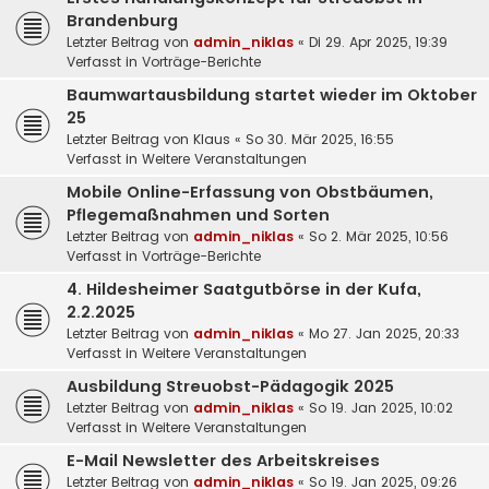
Brandenburg
Letzter Beitrag von
admin_niklas
«
Di 29. Apr 2025, 19:39
Verfasst in
Vorträge-Berichte
Baumwartausbildung startet wieder im Oktober
25
Letzter Beitrag von
Klaus
«
So 30. Mär 2025, 16:55
Verfasst in
Weitere Veranstaltungen
Mobile Online-Erfassung von Obstbäumen,
Pflegemaßnahmen und Sorten
Letzter Beitrag von
admin_niklas
«
So 2. Mär 2025, 10:56
Verfasst in
Vorträge-Berichte
4. Hildesheimer Saatgutbörse in der Kufa,
2.2.2025
Letzter Beitrag von
admin_niklas
«
Mo 27. Jan 2025, 20:33
Verfasst in
Weitere Veranstaltungen
Ausbildung Streuobst-Pädagogik 2025
Letzter Beitrag von
admin_niklas
«
So 19. Jan 2025, 10:02
Verfasst in
Weitere Veranstaltungen
E-Mail Newsletter des Arbeitskreises
Letzter Beitrag von
admin_niklas
«
So 19. Jan 2025, 09:26