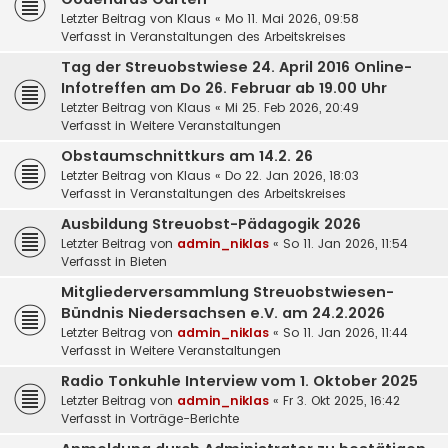
Letzter Beitrag von
Klaus
«
Mo 11. Mai 2026, 09:58
Verfasst in
Veranstaltungen des Arbeitskreises
Tag der Streuobstwiese 24. April 2016 Online-
Infotreffen am Do 26. Februar ab 19.00 Uhr
Letzter Beitrag von
Klaus
«
Mi 25. Feb 2026, 20:49
Verfasst in
Weitere Veranstaltungen
Obstaumschnittkurs am 14.2. 26
Letzter Beitrag von
Klaus
«
Do 22. Jan 2026, 18:03
Verfasst in
Veranstaltungen des Arbeitskreises
Ausbildung Streuobst-Pädagogik 2026
Letzter Beitrag von
admin_niklas
«
So 11. Jan 2026, 11:54
Verfasst in
Bieten
Mitgliederversammlung Streuobstwiesen-
Bündnis Niedersachsen e.V. am 24.2.2026
Letzter Beitrag von
admin_niklas
«
So 11. Jan 2026, 11:44
Verfasst in
Weitere Veranstaltungen
Radio Tonkuhle Interview vom 1. Oktober 2025
Letzter Beitrag von
admin_niklas
«
Fr 3. Okt 2025, 16:42
Verfasst in
Vorträge-Berichte