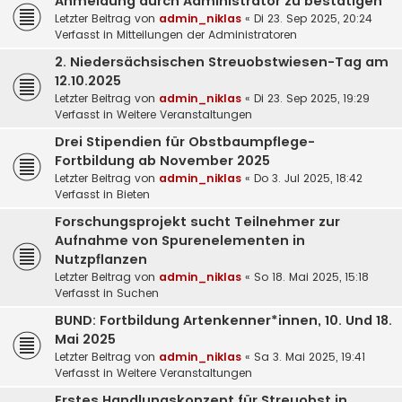
Anmeldung durch Administrator zu bestätigen
Letzter Beitrag von
admin_niklas
«
Di 23. Sep 2025, 20:24
Verfasst in
Mitteilungen der Administratoren
2. Niedersächsischen Streuobstwiesen-Tag am
12.10.2025
Letzter Beitrag von
admin_niklas
«
Di 23. Sep 2025, 19:29
Verfasst in
Weitere Veranstaltungen
Drei Stipendien für Obstbaumpflege-
Fortbildung ab November 2025
Letzter Beitrag von
admin_niklas
«
Do 3. Jul 2025, 18:42
Verfasst in
Bieten
Forschungsprojekt sucht Teilnehmer zur
Aufnahme von Spurenelementen in
Nutzpflanzen
Letzter Beitrag von
admin_niklas
«
So 18. Mai 2025, 15:18
Verfasst in
Suchen
BUND: Fortbildung Artenkenner*innen, 10. Und 18.
Mai 2025
Letzter Beitrag von
admin_niklas
«
Sa 3. Mai 2025, 19:41
Verfasst in
Weitere Veranstaltungen
Erstes Handlungskonzept für Streuobst in