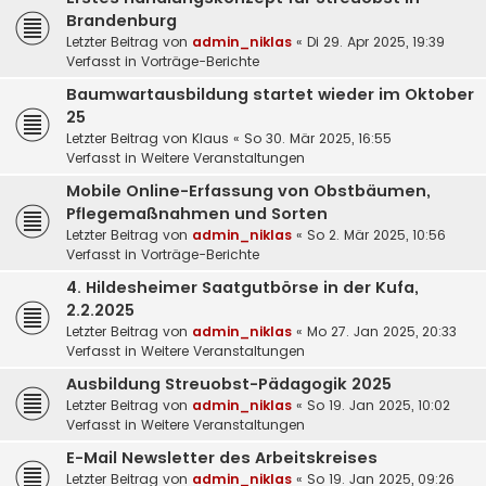
Brandenburg
Letzter Beitrag von
admin_niklas
«
Di 29. Apr 2025, 19:39
Verfasst in
Vorträge-Berichte
Baumwartausbildung startet wieder im Oktober
25
Letzter Beitrag von
Klaus
«
So 30. Mär 2025, 16:55
Verfasst in
Weitere Veranstaltungen
Mobile Online-Erfassung von Obstbäumen,
Pflegemaßnahmen und Sorten
Letzter Beitrag von
admin_niklas
«
So 2. Mär 2025, 10:56
Verfasst in
Vorträge-Berichte
4. Hildesheimer Saatgutbörse in der Kufa,
2.2.2025
Letzter Beitrag von
admin_niklas
«
Mo 27. Jan 2025, 20:33
Verfasst in
Weitere Veranstaltungen
Ausbildung Streuobst-Pädagogik 2025
Letzter Beitrag von
admin_niklas
«
So 19. Jan 2025, 10:02
Verfasst in
Weitere Veranstaltungen
E-Mail Newsletter des Arbeitskreises
Letzter Beitrag von
admin_niklas
«
So 19. Jan 2025, 09:26