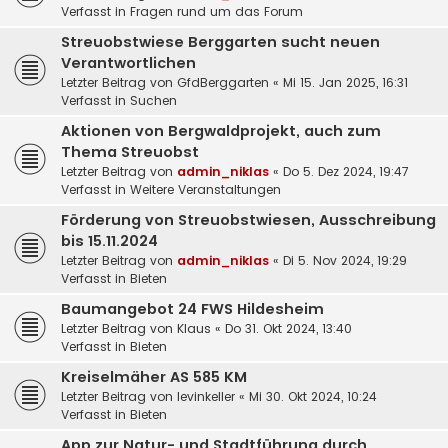
Verfasst in
Fragen rund um das Forum
Streuobstwiese Berggarten sucht neuen
Verantwortlichen
Letzter Beitrag von
GfdBerggarten
«
Mi 15. Jan 2025, 16:31
Verfasst in
Suchen
Aktionen von Bergwaldprojekt, auch zum
Thema Streuobst
Letzter Beitrag von
admin_niklas
«
Do 5. Dez 2024, 19:47
Verfasst in
Weitere Veranstaltungen
Förderung von Streuobstwiesen, Ausschreibung
bis 15.11.2024
Letzter Beitrag von
admin_niklas
«
Di 5. Nov 2024, 19:29
Verfasst in
Bieten
Baumangebot 24 FWS Hildesheim
Letzter Beitrag von
Klaus
«
Do 31. Okt 2024, 13:40
Verfasst in
Bieten
Kreiselmäher AS 585 KM
Letzter Beitrag von
levinkeller
«
Mi 30. Okt 2024, 10:24
Verfasst in
Bieten
App zur Natur- und Stadtführung durch