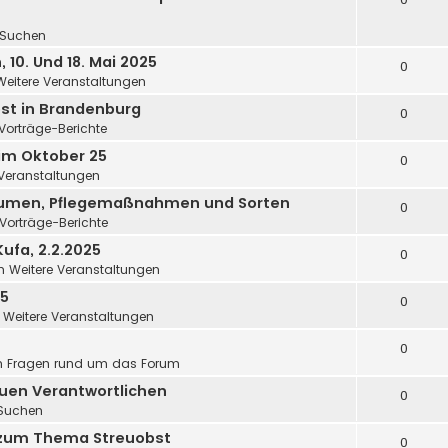
Suchen
10. Und 18. Mai 2025
0
Weitere Veranstaltungen
st in Brandenburg
0
Vorträge-Berichte
im Oktober 25
0
 Veranstaltungen
äumen, Pflegemaßnahmen und Sorten
0
Vorträge-Berichte
ufa, 2.2.2025
0
in
Weitere Veranstaltungen
25
0
n
Weitere Veranstaltungen
0
n
Fragen rund um das Forum
uen Verantwortlichen
0
Suchen
 zum Thema Streuobst
0