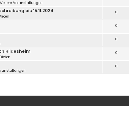
Weitere Veranstaltungen
hreibung bis 15.11.2024
0
Bieten
0
0
n
ch Hildesheim
0
Bieten
0
eranstaltungen