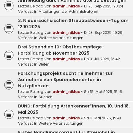
Anmeldung durch Administrator zu bestätigen
Letzter Beitrag von
admin_niklas
«
Di 23. Sep 2025, 20:24
Verfasst in
Mitteilungen der Administratoren
2. Niedersächsischen Streuobstwiesen-Tag am
12.10.2025
Letzter Beitrag von
admin_niklas
«
Di 23. Sep 2025, 19:29
Verfasst in
Weitere Veranstaltungen
Drei Stipendien für Obstbaumpflege-
Fortbildung ab November 2025
Letzter Beitrag von
admin_niklas
«
Do 3. Jul 2025, 18:42
Verfasst in
Bieten
Forschungsprojekt sucht Teilnehmer zur
Aufnahme von Spurenelementen in
Nutzpflanzen
Letzter Beitrag von
admin_niklas
«
So 18. Mai 2025, 15:18
Verfasst in
Suchen
BUND: Fortbildung Artenkenner*innen, 10. Und 18.
Mai 2025
Letzter Beitrag von
admin_niklas
«
Sa 3. Mai 2025, 19:41
Verfasst in
Weitere Veranstaltungen
Erstes Handlungskonzept für Streuobst in