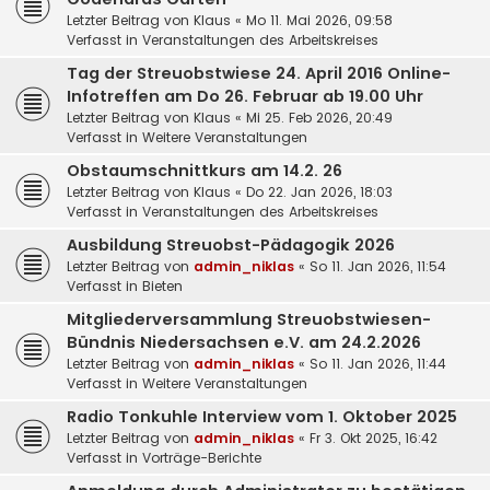
Letzter Beitrag von
Klaus
«
Mo 11. Mai 2026, 09:58
Verfasst in
Veranstaltungen des Arbeitskreises
Tag der Streuobstwiese 24. April 2016 Online-
Infotreffen am Do 26. Februar ab 19.00 Uhr
Letzter Beitrag von
Klaus
«
Mi 25. Feb 2026, 20:49
Verfasst in
Weitere Veranstaltungen
Obstaumschnittkurs am 14.2. 26
Letzter Beitrag von
Klaus
«
Do 22. Jan 2026, 18:03
Verfasst in
Veranstaltungen des Arbeitskreises
Ausbildung Streuobst-Pädagogik 2026
Letzter Beitrag von
admin_niklas
«
So 11. Jan 2026, 11:54
Verfasst in
Bieten
Mitgliederversammlung Streuobstwiesen-
Bündnis Niedersachsen e.V. am 24.2.2026
Letzter Beitrag von
admin_niklas
«
So 11. Jan 2026, 11:44
Verfasst in
Weitere Veranstaltungen
Radio Tonkuhle Interview vom 1. Oktober 2025
Letzter Beitrag von
admin_niklas
«
Fr 3. Okt 2025, 16:42
Verfasst in
Vorträge-Berichte