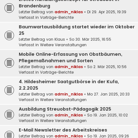
Brandenburg
Letzter Beitrag von
admin_niklas
«
Di 29. Apr 2025, 19:39
Verfasst in
Vorträge-Berichte
Baumwartausbildung startet wieder im Oktober
25
Letzter Beitrag von
Klaus
«
So 30. Mär 2025, 16:55
Verfasst in
Weitere Veranstaltungen
Mobile Online-Erfassung von Obstbäumen,
Pflegemaßnahmen und Sorten
Letzter Beitrag von
admin_niklas
«
So 2. Mär 2025, 10:56
Verfasst in
Vorträge-Berichte
4. Hildesheimer Saatgutbörse in der Kufa,
2.2.2025
Letzter Beitrag von
admin_niklas
«
Mo 27. Jan 2025, 20:33
Verfasst in
Weitere Veranstaltungen
Ausbildung Streuobst-Pädagogik 2025
Letzter Beitrag von
admin_niklas
«
So 19. Jan 2025, 10:02
Verfasst in
Weitere Veranstaltungen
E-Mail Newsletter des Arbeitskreises
Letzter Beitrag von
admin_niklas
«
So 19. Jan 2025, 09:26