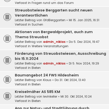
Verfasst in
Fragen rund um das Forum
Streuobstwiese Berggarten sucht neuen
Verantwortlichen
Letzter Beitrag von
GfdBerggarten
«
Mi 15. Jan 2025, 16:31
Verfasst in
Suchen
Aktionen von Bergwaldprojekt, auch zum
Thema Streuobst
Letzter Beitrag von
admin_niklas
«
Do 5. Dez 2024, 19:47
Verfasst in
Weitere Veranstaltungen
Förderung von Streuobstwiesen, Ausschreibung
bis 15.11.2024
Letzter Beitrag von
admin_niklas
«
Di 5. Nov 2024, 19:29
Verfasst in
Bieten
Baumangebot 24 FWS Hildesheim
Letzter Beitrag von
Klaus
«
Do 31. Okt 2024, 13:40
Verfasst in
Bieten
Kreiselmäher AS 585 KM
Letzter Beitrag von
levinkeller
«
Mi 30. Okt 2024, 10:24
Verfasst in
Bieten
App zur Natur- und Stadtführung durch