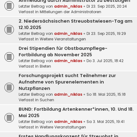
Anmeldung durch Administrator zu bestätigen
Letzter Beitrag von
admin_niklas
«
Di 23. Sep 2025, 20:24
Verfasst in
Mitteilungen der Administratoren
2. Niedersächsischen Streuobstwiesen-Tag am
12.10.2025
Letzter Beitrag von
admin_niklas
«
Di 23. Sep 2025, 19:29
Verfasst in
Weitere Veranstaltungen
Drei Stipendien für Obstbaumpflege-
Fortbildung ab November 2025
Letzter Beitrag von
admin_niklas
«
Do 3. Jul 2025, 18:42
Verfasst in
Bieten
Forschungsprojekt sucht Teilnehmer zur
Aufnahme von Spurenelementen in
Nutzpflanzen
Letzter Beitrag von
admin_niklas
«
So 18. Mai 2025, 15:18
Verfasst in
Suchen
BUND: Fortbildung Artenkenner*innen, 10. Und 18.
Mai 2025
Letzter Beitrag von
admin_niklas
«
Sa 3. Mai 2025, 19:41
Verfasst in
Weitere Veranstaltungen
Erstes Handlungskonzept für Streuobst in