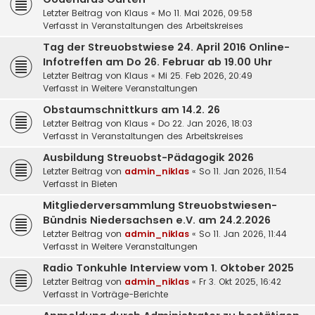
Letzter Beitrag von
Klaus
«
Mo 11. Mai 2026, 09:58
Verfasst in
Veranstaltungen des Arbeitskreises
Tag der Streuobstwiese 24. April 2016 Online-
Infotreffen am Do 26. Februar ab 19.00 Uhr
Letzter Beitrag von
Klaus
«
Mi 25. Feb 2026, 20:49
Verfasst in
Weitere Veranstaltungen
Obstaumschnittkurs am 14.2. 26
Letzter Beitrag von
Klaus
«
Do 22. Jan 2026, 18:03
Verfasst in
Veranstaltungen des Arbeitskreises
Ausbildung Streuobst-Pädagogik 2026
Letzter Beitrag von
admin_niklas
«
So 11. Jan 2026, 11:54
Verfasst in
Bieten
Mitgliederversammlung Streuobstwiesen-
Bündnis Niedersachsen e.V. am 24.2.2026
Letzter Beitrag von
admin_niklas
«
So 11. Jan 2026, 11:44
Verfasst in
Weitere Veranstaltungen
Radio Tonkuhle Interview vom 1. Oktober 2025
Letzter Beitrag von
admin_niklas
«
Fr 3. Okt 2025, 16:42
Verfasst in
Vorträge-Berichte