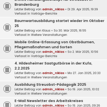
Brandenburg
Letzter Beitrag von
admin_niklas
«
Di 29. Apr 2025, 19:39
Verfasst in
Vorträge-Berichte
Baumwartausbildung startet wieder im Oktober
25
Letzter Beitrag von
Klaus
«
So 30. Mär 2025, 16:55
Verfasst in
Weitere Veranstaltungen
Mobile Online-Erfassung von Obstbäumen,
Pflegemaßnahmen und Sorten
Letzter Beitrag von
admin_niklas
«
So 2. Mär 2025, 10:56
Verfasst in
Vorträge-Berichte
4. Hildesheimer Saatgutbörse in der Kufa,
2.2.2025
Letzter Beitrag von
admin_niklas
«
Mo 27. Jan 2025, 20:33
Verfasst in
Weitere Veranstaltungen
Ausbildung Streuobst-Pädagogik 2025
Letzter Beitrag von
admin_niklas
«
So 19. Jan 2025, 10:02
Verfasst in
Weitere Veranstaltungen
E-Mail Newsletter des Arbeitskreises
Letzter Beitrag von
admin_niklas
«
So 19. Jan 2025, 09:26