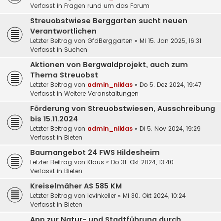
Verfasst in
Fragen rund um das Forum
Streuobstwiese Berggarten sucht neuen
Verantwortlichen
Letzter Beitrag von
GfdBerggarten
«
Mi 15. Jan 2025, 16:31
Verfasst in
Suchen
Aktionen von Bergwaldprojekt, auch zum
Thema Streuobst
Letzter Beitrag von
admin_niklas
«
Do 5. Dez 2024, 19:47
Verfasst in
Weitere Veranstaltungen
Förderung von Streuobstwiesen, Ausschreibung
bis 15.11.2024
Letzter Beitrag von
admin_niklas
«
Di 5. Nov 2024, 19:29
Verfasst in
Bieten
Baumangebot 24 FWS Hildesheim
Letzter Beitrag von
Klaus
«
Do 31. Okt 2024, 13:40
Verfasst in
Bieten
Kreiselmäher AS 585 KM
Letzter Beitrag von
levinkeller
«
Mi 30. Okt 2024, 10:24
Verfasst in
Bieten
App zur Natur- und Stadtführung durch